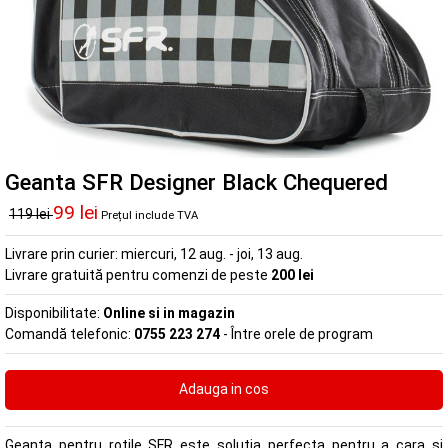
Geanta SFR Designer Black Chequered
99 lei
119 lei
Prețul include TVA
Livrare prin curier:
miercuri, 12 aug. - joi, 13 aug.
Livrare gratuită pentru comenzi de peste
200 lei
Disponibilitate:
Online si in magazin
Comandă telefonic:
0755 223 274
- Între orele de program
Geanta pentru rotile SFR este solutia perfecta pentru a cara si