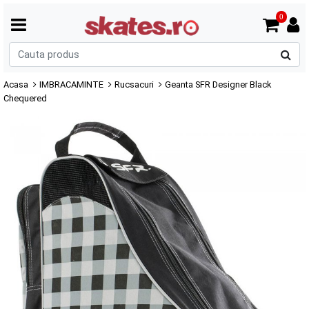
0
C
p
Acasa
IMBRACAMINTE
Rucsacuri
Geanta SFR Designer Black
Chequered