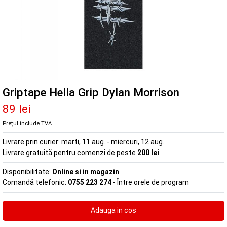
Griptape Hella Grip Dylan Morrison
89 lei
Prețul include TVA
Livrare prin curier:
marti, 11 aug. - miercuri, 12 aug.
Livrare gratuită pentru comenzi de peste
200 lei
Disponibilitate:
Online si in magazin
Comandă telefonic:
0755 223 274
- Între orele de program