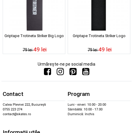
Griptape Trotineta Striker Big Logo
Griptape Trotineta Striker Logo
49 lei
49 lei
79 lei
79 lei
Urmărește-ne pe social media
Contact
Program
Calea Plevnei 222, București
Luni - vineri: 10.00 - 20.00
0755 223 274
Sâmbătă: 10.00 - 17.00
contact@skates.ro
Duminică: închis
Informații utile