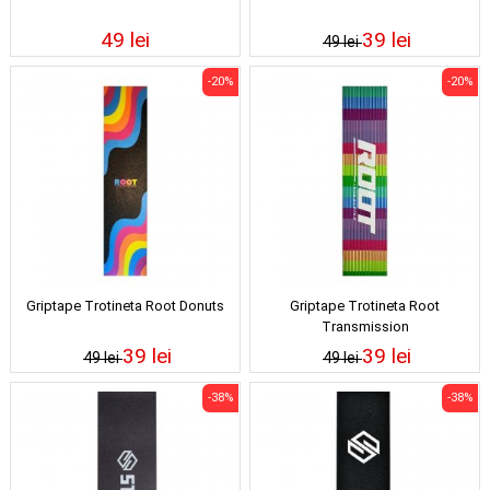
49 lei
39 lei
49 lei
-20%
-20%
Griptape Trotineta Root Donuts
Griptape Trotineta Root
Transmission
39 lei
39 lei
49 lei
49 lei
-38%
-38%