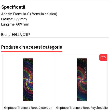
Specificatii
Adeziv: Formula-C (formula calsica)
Latime: 177 mm
Lungime: 609 mm
Brand:
HELLA GRIP
Produse din aceeasi categorie
-20%
Griptape Trotineta Root Distortion
Griptape Trotineta Root Psychedelic