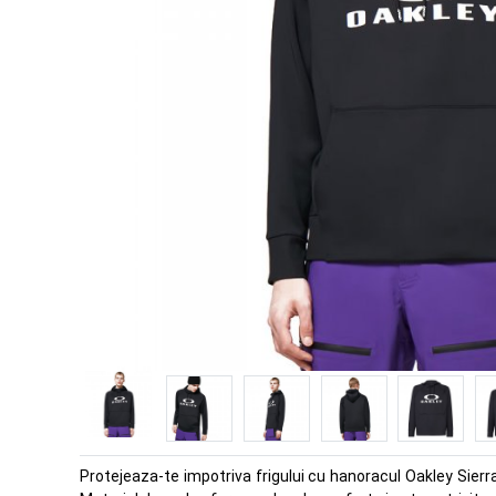
Protejeaza-te impotriva frigului cu hanoracul Oakley Sierr