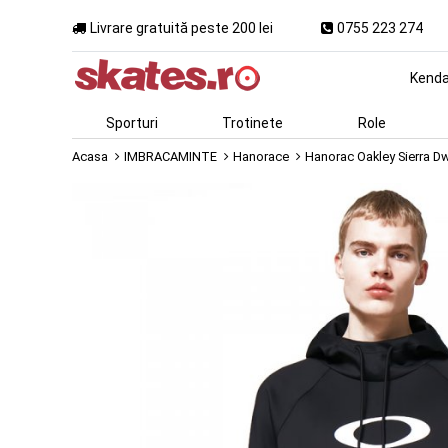
Livrare gratuită peste 200 lei
0755 223 274
Kend
Sporturi
Trotinete
Role
Acasa
IMBRACAMINTE
Hanorace
Hanorac Oakley Sierra Dw