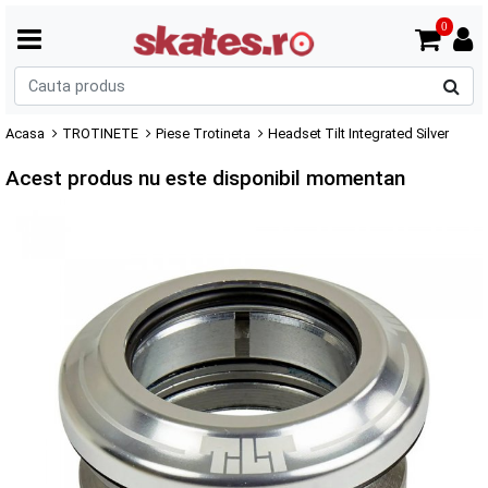
0
C
p
Acasa
TROTINETE
Piese Trotineta
Headset Tilt Integrated Silver
Acest produs nu este disponibil momentan