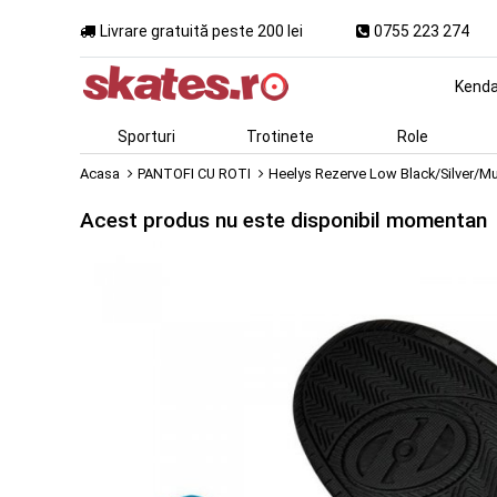
Livrare gratuită peste 200 lei
0755 223 274
Kend
Sporturi
Trotinete
Role
Acasa
PANTOFI CU ROTI
Heelys Rezerve Low Black/Silver/Mu
Acest produs nu este disponibil momentan