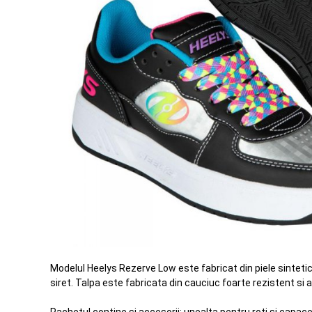
Modelul Heelys Rezerve Low este fabricat din piele sintetica.
siret. Talpa este fabricata din cauciuc foarte rezistent si 