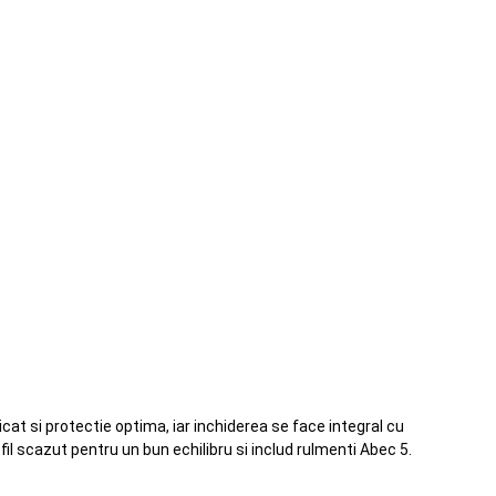
icat si protectie optima, iar inchiderea se face integral cu
fil scazut pentru un bun echilibru si includ rulmenti Abec 5.