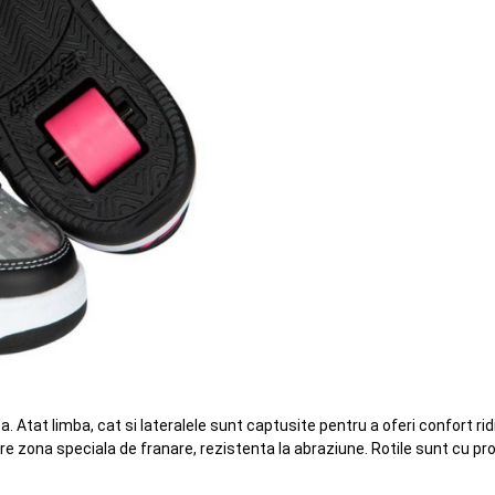
 Atat limba, cat si lateralele sunt captusite pentru a oferi confort rid
are zona speciala de franare, rezistenta la abraziune. Rotile sunt cu pro