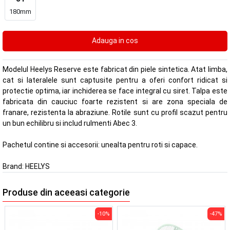
180mm
Modelul Heelys Reserve este fabricat din piele sintetica. Atat limba,
cat si lateralele sunt captusite pentru a oferi confort ridicat si
protectie optima, iar inchiderea se face integral cu siret. Talpa este
fabricata din cauciuc foarte rezistent si are zona speciala de
franare, rezistenta la abraziune. Rotile sunt cu profil scazut pentru
un bun echilibru si includ rulmenti Abec 3.
Pachetul contine si accesorii: unealta pentru roti si capace.
Brand:
HEELYS
Produse din aceeasi categorie
-10%
-47%