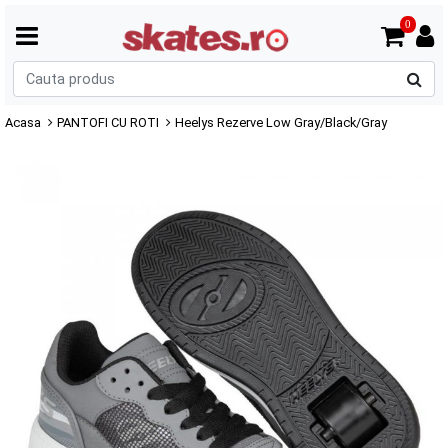
0
C
p
Acasa
PANTOFI CU ROTI
Heelys Rezerve Low Gray/Black/Gray