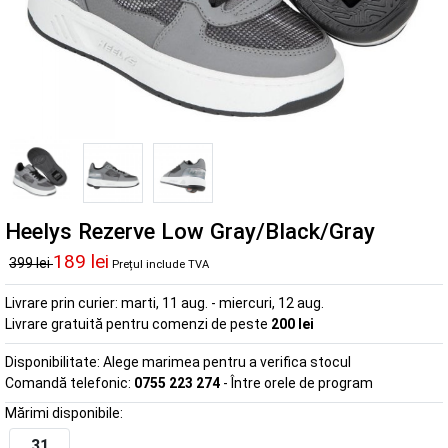
Heelys Rezerve Low Gray/Black/Gray
189 lei
399 lei
Prețul include TVA
Livrare prin curier:
marti, 11 aug. - miercuri, 12 aug.
Livrare gratuită pentru comenzi de peste
200 lei
Disponibilitate:
Alege marimea pentru a verifica stocul
Comandă telefonic:
0755 223 274
- Între orele de program
Mărimi disponibile:
31