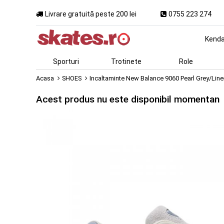
Livrare gratuită peste 200 lei
0755 223 274
Kend
Sporturi
Trotinete
Role
Acasa
SHOES
Incaltaminte New Balance 9060 Pearl Grey/Lin
Acest produs nu este disponibil momentan