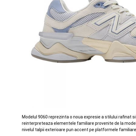
Modelul 9060 reprezinta o noua expresie a stilului rafinat 
reinterpreteaza elementele familiare provenite de la modelel
nivelul talpii exterioare pun accent pe platformele familia