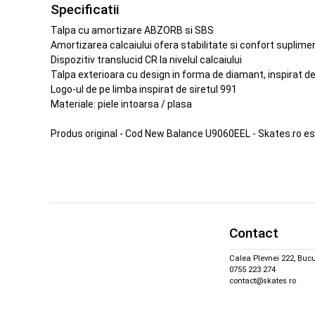
Specificatii
Talpa cu amortizare ABZORB si SBS
Amortizarea calcaiului ofera stabilitate si confort suplime
Dispozitiv translucid CR la nivelul calcaiului
Talpa exterioara cu design in forma de diamant, inspirat de
Logo-ul de pe limba inspirat de siretul 991
Materiale: piele intoarsa / plasa
Produs original - Cod New Balance U9060EEL - Skates.ro 
Contact
Calea Plevnei 222, Bucu
0755 223 274
contact@skates.ro