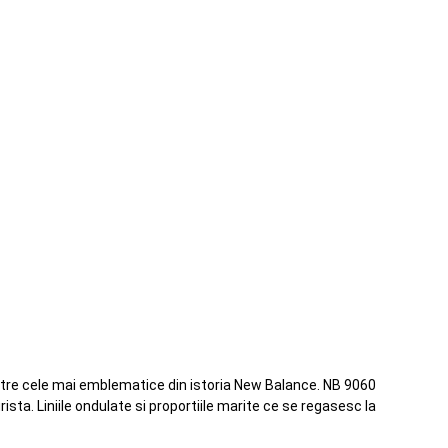
dintre cele mai emblematice din istoria New Balance. NB 9060
sta. Liniile ondulate si proportiile marite ce se regasesc la