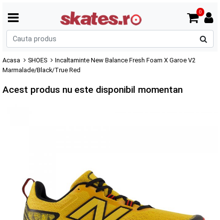
0
C
p
Acasa
SHOES
Incaltaminte New Balance Fresh Foam X Garoe V2
Marmalade/Black/True Red
Acest produs nu este disponibil momentan