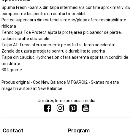
Spuma Fresh Foam X din talpa intermediara contine aproximativ 3%
componente bio pentru un confort incredibil
Partea superioara din material sintetic/plasa ofera respirabilitate
ridicata
Tehnologia Toe Protect ajuta la protejarea picioarelor de pietre,
radacini si alte obstacole
Talpa AT Tread ofera aderenta pe asfalt si teren accidentat
Zonele de uzura protejate pentru o durabilitate sporita
Talpa din cauciuc Hydrohesion ofera aderenta sporita in conditii de
umiditate
304 grame
Produs original - Cod New Balance MTGAROI2 - Skates.ro este
magazin autorizat New Balance
Urmărește-ne pe social media
Contact
Program