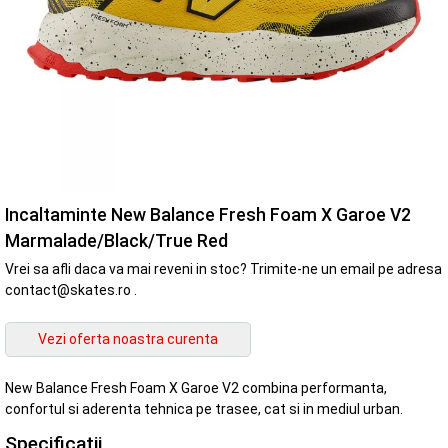
Incaltaminte New Balance Fresh Foam X Garoe V2
Marmalade/Black/True Red
Vrei sa afli daca va mai reveni in stoc? Trimite-ne un email pe adresa
contact@skates.ro .
New Balance Fresh Foam X Garoe V2 combina performanta,
confortul si aderenta tehnica pe trasee, cat si in mediul urban.
Specificatii