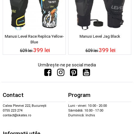
Manusi Level Race Replica Yellow-
Manusi Level Jag Black
Blue
399 lei
399 lei
609 lei
609 lei
Urmărește-ne pe social media
Contact
Program
Calea Plevnei 222, București
Luni - vineri: 10.00 - 20.00
0755 223 274
Sâmbătă: 10.00 - 17.00
contact@skates.ro
Duminică: închis
Informații utile