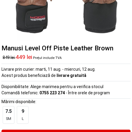
Manusi Level Off Piste Leather Brown
449 lei
849 lei
Prețul include TVA
Livrare prin curier:
marti, 11 aug. - miercuri, 12 aug.
Acest produs beneficiază de
livrare gratuită
Disponibilitate:
Alege marimea pentru a verifica stocul
Comandă telefonic:
0755 223 274
- Între orele de program
Mărimi disponibile:
7.5
9
SM
L