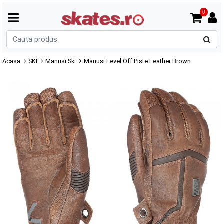
0
C
p
Acasa
SKI
Manusi Ski
Manusi Level Off Piste Leather Brown