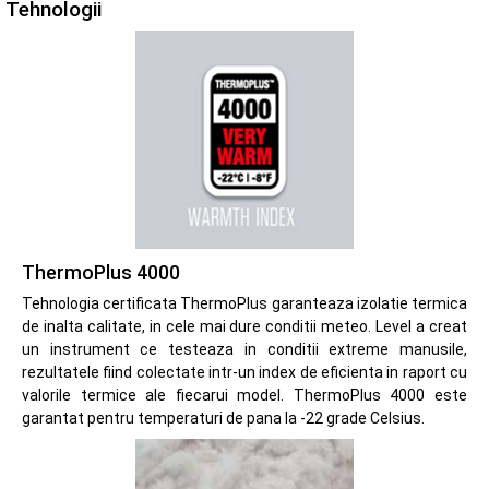
Tehnologii
ThermoPlus 4000
Tehnologia certificata ThermoPlus garanteaza izolatie termica
de inalta calitate, in cele mai dure conditii meteo. Level a creat
un instrument ce testeaza in conditii extreme manusile,
rezultatele fiind colectate intr-un index de eficienta in raport cu
valorile termice ale fiecarui model. ThermoPlus 4000 este
garantat pentru temperaturi de pana la -22 grade Celsius.