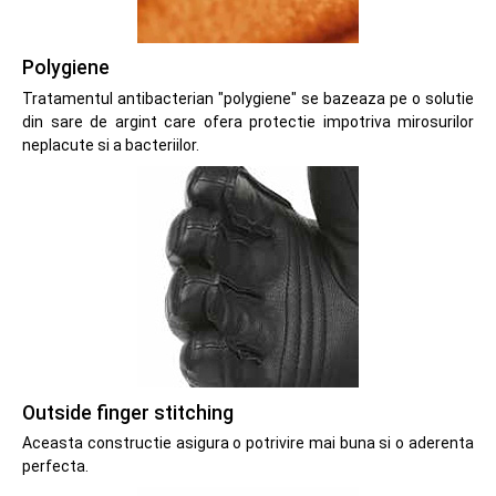
Polygiene
Tratamentul antibacterian "polygiene" se bazeaza pe o solutie
din sare de argint care ofera protectie impotriva mirosurilor
neplacute si a bacteriilor.
Outside finger stitching
Aceasta constructie asigura o potrivire mai buna si o aderenta
perfecta.