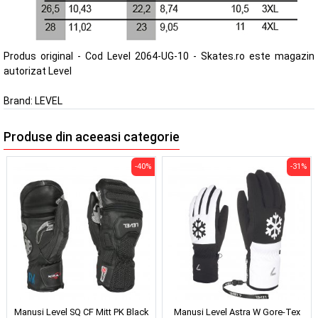
Produs original - Cod Level 2064-UG-10 - Skates.ro este magazin
autorizat Level
Brand:
LEVEL
Produse din aceeasi categorie
-40%
-31%
Manusi Level SQ CF Mitt PK Black
Manusi Level Astra W Gore-Tex