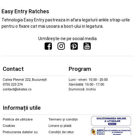
Easy Entry Ratches
Tehnologia Easy Entry pastreaza in afara legaturii ankle strap-urile
pentru o fixare cat mai usoara a boot-ului in legatura.
Urmărește-ne pe social media
Contact
Program
Calea Plevnei 222, București
Luni - vineri: 10.00 - 20.00
0755 223 274
Sâmbătă: 10.00 - 17.00
contact@skates.ro
Duminică: închis
Informații utile
Politica de utilizare
Termeni și condiții
Cookies
Livrare și plată
Prelucrarea datelor cu
Condiții de retur