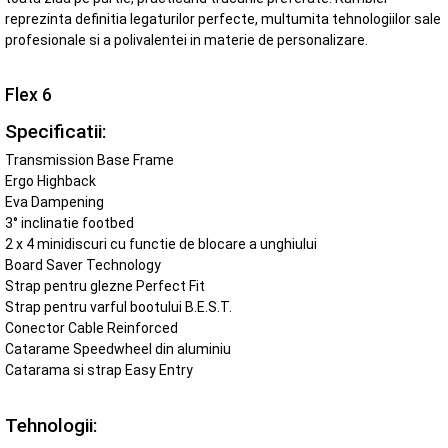
reprezinta definitia legaturilor perfecte, multumita tehnologiilor sale
profesionale si a polivalentei in materie de personalizare.
Flex 6
Specificatii:
Transmission Base Frame
Ergo Highback
Eva Dampening
3° inclinatie footbed
2 x 4 minidiscuri cu functie de blocare a unghiului
Board Saver Technology
Strap pentru glezne Perfect Fit
Strap pentru varful bootului B.E.S.T.
Conector Cable Reinforced
Catarame Speedwheel din aluminiu
Catarama si strap Easy Entry
Tehnologii: