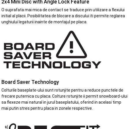
2x4 Mini Disc with Angle Lock Feature
O suprafata mai mica de contact se traduce prin utilizare a flexului
initial al placii. Posibilitatea de blocare a discului iti permite reglarea
unghiului legaturii inainte de montajul pe placa.
Board Saver Technology
Colturile baseplate-ului sunt rotunjite pentru a reduce punctele de
frecare puternica cu placa. Colture rotunjite ii permit snowboard-ului
sa flexeze mai natural in jurul baseplatului, oferind in acelasi timp
mai putin stres pentru placa in zonele respective.