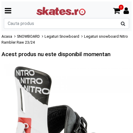
0
C
p
Acasa
SNOWBOARD
Legaturi Snowboard
Legaturi snowboard Nitro
Rambler Raw 23/24
Acest produs nu este disponibil momentan