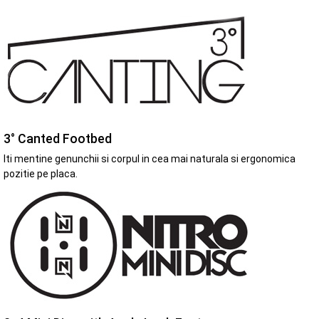
3° Canted Footbed
Iti mentine genunchii si corpul in cea mai naturala si ergonomica
pozitie pe placa.