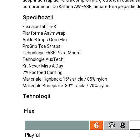
desprinderi rapide, fara a compromite greutatea redusa sau 
compromisuri. Cu Katana AW FASE, fiecare tura pe partie dev
Specificatii
Flex ajustabil 6-8
Platforma Asymwrap
Ankle Straps OmniFlex
ProGrip Toe Straps
Tehnologie FASE Pivot Mount
Tehnologie AuxTech
Kit Never Miss A Day
2% Footbed Canting
Materiale Highback: 15% sticla / 85% nylon
Materiale Baseplate: 30% sticla / 70% nylon
Tehnologii
Flex