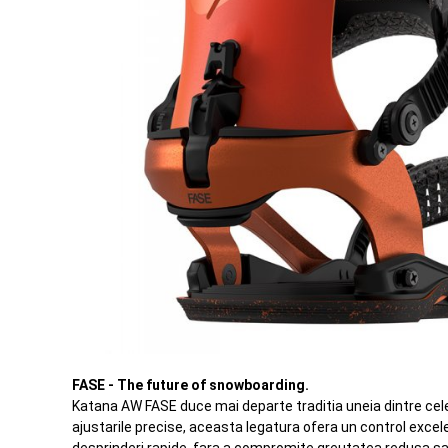
FASE - The future of snowboarding.
Katana AW FASE duce mai departe traditia uneia dintre ce
ajustarile precise, aceasta legatura ofera un control excel