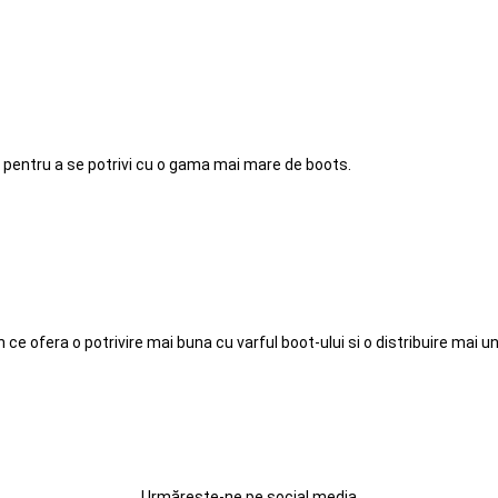
 pentru a se potrivi cu o gama mai mare de boots.
ce ofera o potrivire mai buna cu varful boot-ului si o distribuire mai un
Urmărește-ne pe social media