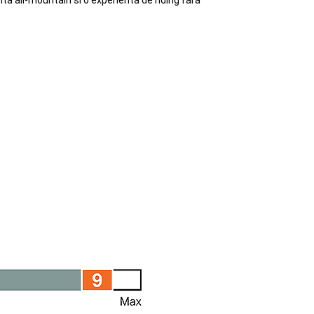
ta all-mountain si o experienta de riding fara