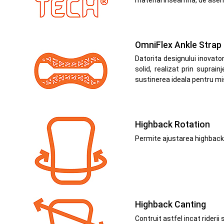
OmniFlex Ankle Strap
Datorita designului inovator
solid, realizat prin suprai
sustinerea ideala pentru mis
Highback Rotation
Permite ajustarea highback-
Highback Canting
Contruit astfel incat rideri