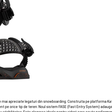
le mai apreciate legaturi din snowboarding. Construita pe platforma 
ent pe orice tip de teren. Noul sistem FASE (Fast Entry System) adauga 