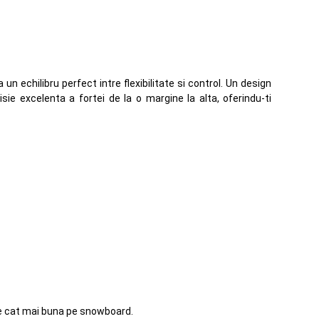
n echilibru perfect intre flexibilitate si control. Un design
ie excelenta a fortei de la o margine la alta, oferindu-ti
ate cat mai buna pe snowboard.