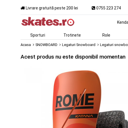
Livrare gratuită peste 200 lei
0755 223 274
Kend
Sporturi
Trotinete
Role
Acasa
SNOWBOARD
Legaturi Snowboard
Legaturi snowb
Acest produs nu este disponibil momentan