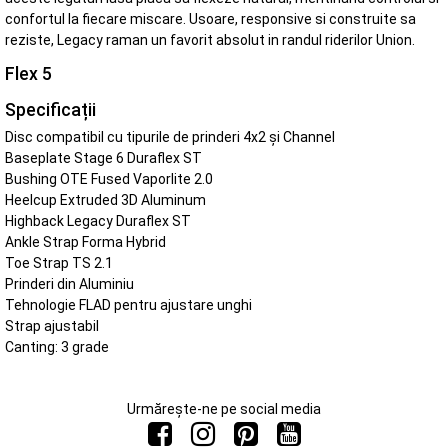
confortul la fiecare miscare. Usoare, responsive si construite sa
reziste, Legacy raman un favorit absolut in randul riderilor Union.
Flex 5
Specificații
Disc compatibil cu tipurile de prinderi 4x2 și Channel
Baseplate Stage 6 Duraflex ST
Bushing OTE Fused Vaporlite 2.0
Heelcup Extruded 3D Aluminum
Highback Legacy Duraflex ST
Ankle Strap Forma Hybrid
Toe Strap TS 2.1
Prinderi din Aluminiu
Tehnologie FLAD pentru ajustare unghi
Strap ajustabil
Canting: 3 grade
Urmărește-ne pe social media