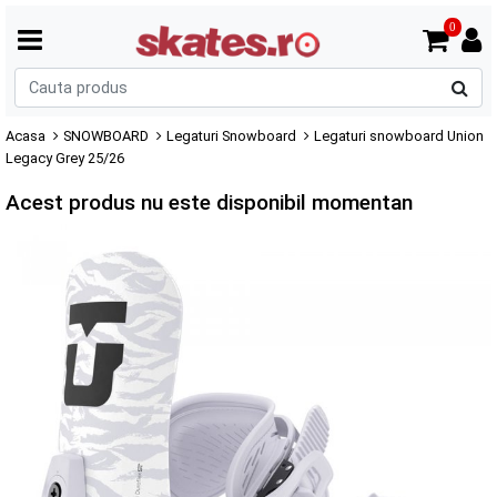
0
C
p
Acasa
SNOWBOARD
Legaturi Snowboard
Legaturi snowboard Union
Legacy Grey 25/26
Acest produs nu este disponibil momentan