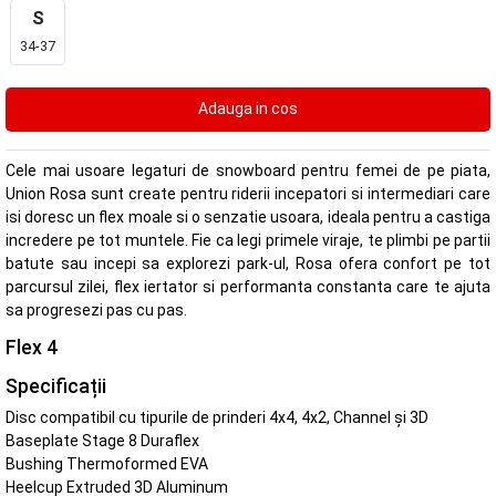
S
34-37
Cele mai usoare legaturi de snowboard pentru femei de pe piata,
Union Rosa sunt create pentru riderii incepatori si intermediari care
isi doresc un flex moale si o senzatie usoara, ideala pentru a castiga
incredere pe tot muntele. Fie ca legi primele viraje, te plimbi pe partii
batute sau incepi sa explorezi park-ul, Rosa ofera confort pe tot
parcursul zilei, flex iertator si performanta constanta care te ajuta
sa progresezi pas cu pas.
Flex 4
Specificații
Disc compatibil cu tipurile de prinderi 4x4, 4x2, Channel și 3D
Baseplate Stage 8 Duraflex
Bushing Thermoformed EVA
Heelcup Extruded 3D Aluminum