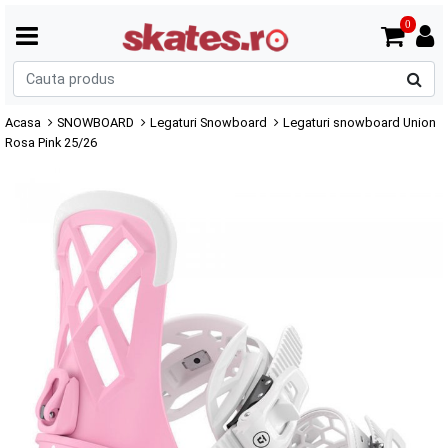
0
C
p
Acasa
SNOWBOARD
Legaturi Snowboard
Legaturi snowboard Union
Rosa Pink 25/26