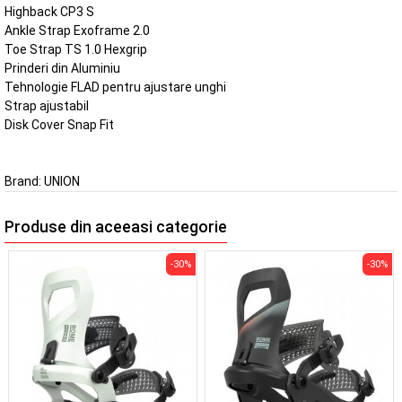
Highback CP3 S
Ankle Strap Exoframe 2.0
Toe Strap TS 1.0 Hexgrip
Prinderi din Aluminiu
Tehnologie FLAD pentru ajustare unghi
Strap ajustabil
Disk Cover Snap Fit
Brand:
UNION
Produse din aceeasi categorie
-30%
-30%