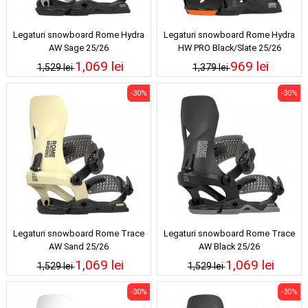
Legaturi snowboard Rome Hydra
Legaturi snowboard Rome Hydra
AW Sage 25/26
HW PRO Black/Slate 25/26
1,069 lei
969 lei
1,529 lei
1,379 lei
-30%
-30%
Legaturi snowboard Rome Trace
Legaturi snowboard Rome Trace
AW Sand 25/26
AW Black 25/26
1,069 lei
1,069 lei
1,529 lei
1,529 lei
-30%
-30%