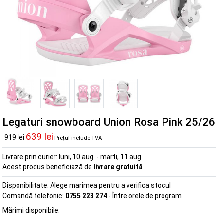
Legaturi snowboard Union Rosa Pink 25/26
639 lei
919 lei
Prețul include TVA
Livrare prin curier:
luni, 10 aug. - marti, 11 aug.
Acest produs beneficiază de
livrare gratuită
Disponibilitate:
Alege marimea pentru a verifica stocul
Comandă telefonic:
0755 223 274
- Între orele de program
Mărimi disponibile: