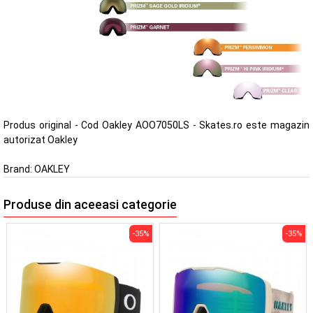
Produs original - Cod Oakley AOO7050LS - Skates.ro este magazin
autorizat Oakley
Brand:
OAKLEY
Produse din aceeasi categorie
-35%
-35%