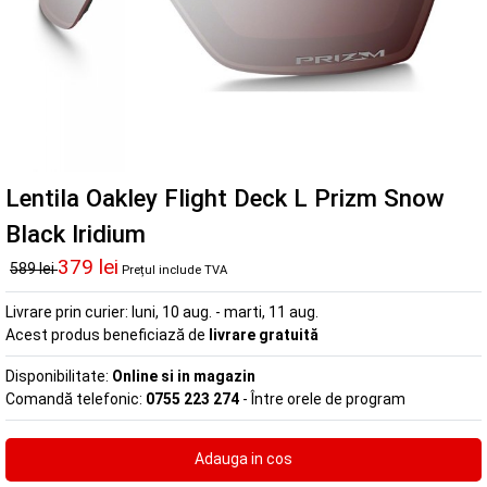
Lentila Oakley Flight Deck L Prizm Snow
Black Iridium
379 lei
589 lei
Prețul include TVA
Livrare prin curier:
luni, 10 aug. - marti, 11 aug.
Acest produs beneficiază de
livrare gratuită
Disponibilitate:
Online si in magazin
Comandă telefonic:
0755 223 274
- Între orele de program