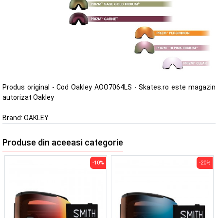
Produs original - Cod Oakley AOO7064LS - Skates.ro este magazin
autorizat Oakley
Brand:
OAKLEY
Produse din aceeasi categorie
-10%
-20%