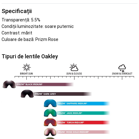
Specificații
Transparență: 5.5%
Condiții luminozitate: soare puternic
Contrast: mărit
Culoare de bază: Prizm Rose
Tipuri de lentile Oakley