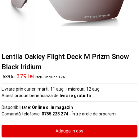
Lentila Oakley Flight Deck M Prizm Snow
Black Iridium
379 lei
589 lei
Prețul include TVA
Livrare prin curier:
marti, 11 aug. - miercuri, 12 aug.
Acest produs beneficiază de
livrare gratuită
Disponibilitate:
Online si in magazin
Comandă telefonic:
0755 223 274
- Între orele de program