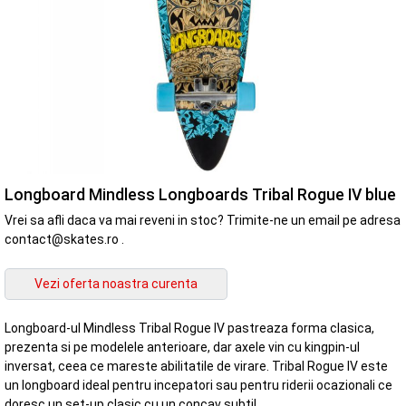
Longboard Mindless Longboards Tribal Rogue IV blue
Vrei sa afli daca va mai reveni in stoc? Trimite-ne un email pe adresa
contact@skates.ro .
Longboard-ul Mindless Tribal Rogue IV pastreaza forma clasica,
prezenta si pe modelele anterioare, dar axele vin cu kingpin-ul
inversat, ceea ce mareste abilitatile de virare. Tribal Rogue IV este
un longboard ideal pentru incepatori sau pentru riderii ocazionali ce
doresc un set-up clasic cu un concav subtil.