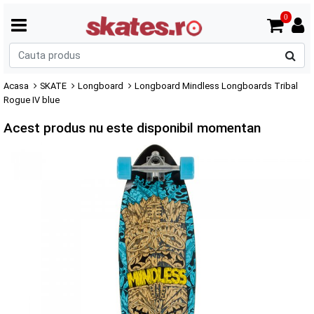
0
C
p
Acasa
SKATE
Longboard
Longboard Mindless Longboards Tribal
Rogue IV blue
Acest produs nu este disponibil momentan