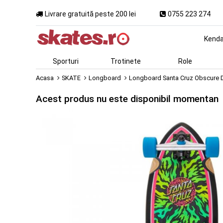
Livrare gratuită peste 200 lei
0755 223 274
Kend
Sporturi
Trotinete
Role
Acasa
SKATE
Longboard
Longboard Santa Cruz Obscure Do
Acest produs nu este disponibil momentan