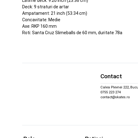
Latime deck: 9.20 inch (23.36 cm)
Deck: 9 straturi de artar
Ampatament: 21 inch (53.34 cm)
Concavitate: Medie
Axe: RKP 160 mm
Roti: Santa Cruz Slimeballs de 60 mm, duritate 78a
Contact
Calea Plevnei 222, Bucu
0755 223 274
contact@skates.ro