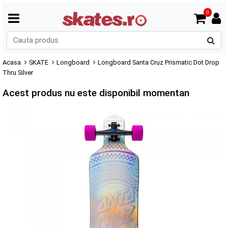
0
C
p
Acasa
SKATE
Longboard
Longboard Santa Cruz Prismatic Dot Drop
Thru Silver
Acest produs nu este disponibil momentan