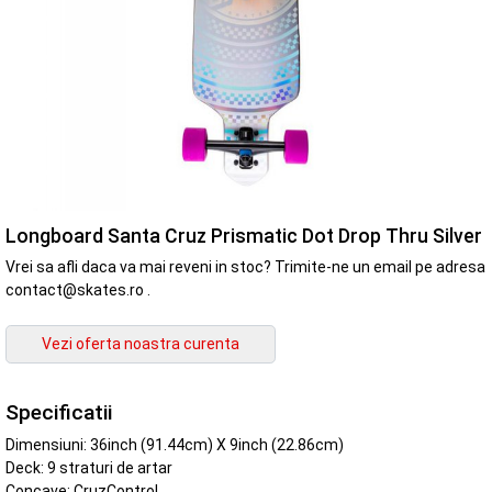
Longboard Santa Cruz Prismatic Dot Drop Thru Silver
Vrei sa afli daca va mai reveni in stoc? Trimite-ne un email pe adresa
contact@skates.ro .
Specificatii
Dimensiuni: 36inch (91.44cm) X 9inch (22.86cm)
Deck: 9 straturi de artar
Concave: CruzControl