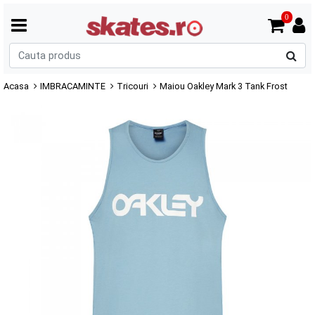
0
C
p
Acasa
IMBRACAMINTE
Tricouri
Maiou Oakley Mark 3 Tank Frost