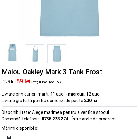
Maiou Oakley Mark 3 Tank Frost
89 lei
129 lei
Prețul include TVA
Livrare prin curier:
marti, 11 aug. - miercuri, 12 aug.
Livrare gratuită pentru comenzi de peste
200 lei
Disponibilitate:
Alege marimea pentru a verifica stocul
Comandă telefonic:
0755 223 274
- Între orele de program
Mărimi disponibile:
M