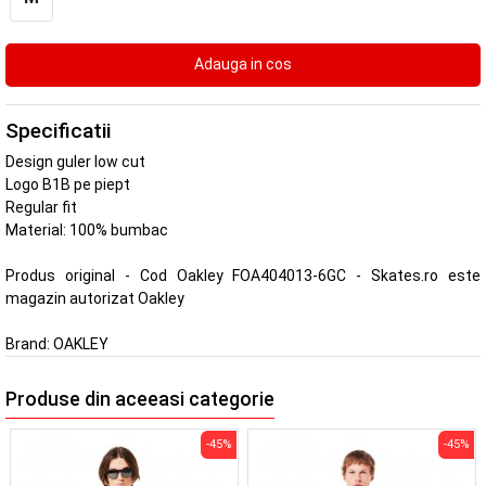
Specificatii
Design guler low cut
Logo B1B pe piept
Regular fit
Material: 100% bumbac
Produs original - Cod Oakley FOA404013-6GC - Skates.ro este
magazin autorizat Oakley
Brand:
OAKLEY
Produse din aceeasi categorie
-45%
-45%