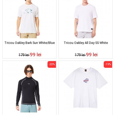
Tricou Oakley Bark Sun White/Blue
Tricou Oakley All Day SS White
99 lei
99 lei
179 lei
179 lei
-20%
-19%