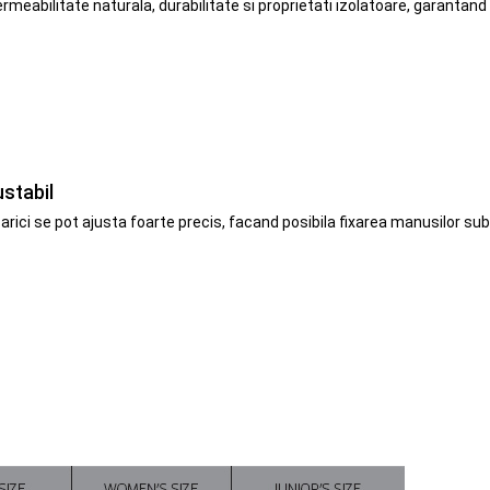
rmeabilitate naturala, durabilitate si proprietati izolatoare, garanta
stabil
arici se pot ajusta foarte precis, facand posibila fixarea manusilor su