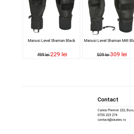
Manusi Level Shaman Black
Manusi Level Shaman Mitt Bl
229 lei
309 lei
499 lei
509 lei
Contact
Calea Plevnei 222, Bucu
0755 223 274
contact@skates.ro