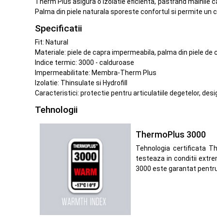
Therm Plus asigura o izolatie eficienta, pastrand mainile ca
Palma din piele naturala sporeste confortul si permite un con
Specificatii
Fit: Natural
Materiale: piele de capra impermeabila, palma din piele de
Indice termic: 3000 - calduroase
Impermeabilitate: Membra-Therm Plus
Izolatie: Thinsulate si Hydrofill
Caracteristici: protectie pentru articulatiile degetelor, de
Tehnologii
ThermoPlus 3000
Tehnologia certificata T
testeaza in conditii extre
3000 este garantat pentru