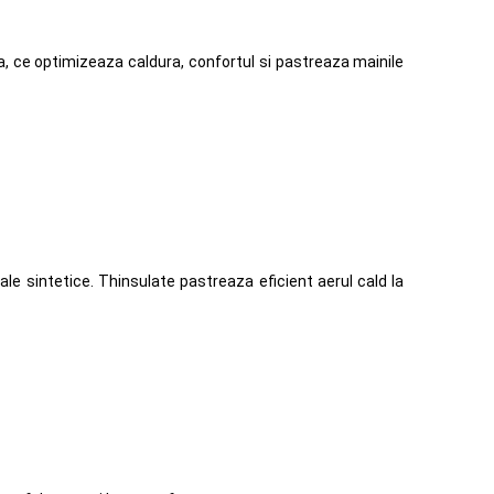
, ce optimizeaza caldura, confortul si pastreaza mainile
le sintetice. Thinsulate pastreaza eficient aerul cald la