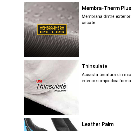
Membra-Therm Plu
Membrana dintre exterior 
uscate.
Thinsulate
Aceasta tesatura din micr
interior si impiedica form
Leather Palm