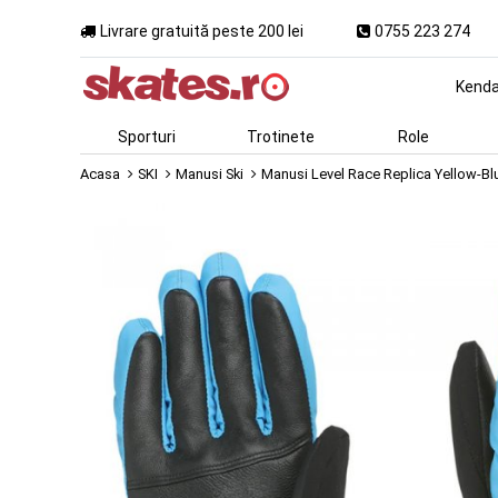
Livrare gratuită peste 200 lei
0755 223 274
Kend
Sporturi
Trotinete
Role
Acasa
SKI
Manusi Ski
Manusi Level Race Replica Yellow-Bl