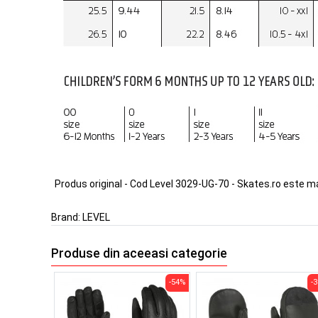
Produs original - Cod Level 3029-UG-70 - Skates.ro este m
Brand:
LEVEL
Produse din aceeasi categorie
-54%
-