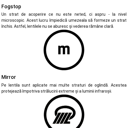
Fogstop
Un strat de acoperire ce nu este neted, ci aspru - la nivel
microscopic. Acest lucru împiedică umezeala să formeze un strat
închis. Astfel, lentilele nu se aburesc și vederea rămâne clară.
Mirror
Pe lentila sunt aplicate mai multe straturi de oglindă. Acestea
protejează împotriva strălucirii extreme și a luminii infraroșii.