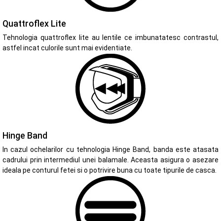
Quattroflex Lite
Tehnologia quattroflex lite au lentile ce imbunatatesc contrastul,
astfel incat culorile sunt mai evidentiate.
Hinge Band
In cazul ochelarilor cu tehnologia Hinge Band, banda este atasata
cadrului prin intermediul unei balamale. Aceasta asigura o asezare
ideala pe conturul fetei si o potrivire buna cu toate tipurile de casca.