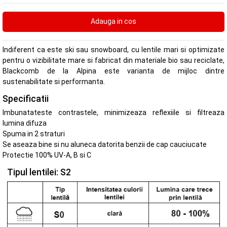
Indiferent ca este ski sau snowboard, cu lentile mari si optimizate
pentru o vizibilitate mare si fabricat din materiale bio sau reciclate,
Blackcomb de la Alpina este varianta de mijloc dintre
sustenabilitate si performanta.
Specificatii
Imbunatateste contrastele, minimizeaza reflexiile si filtreaza
lumina difuza
Spuma in 2 straturi
Se aseaza bine si nu aluneca datorita benzii de cap cauciucate
Protectie 100% UV-A, B si C
Tipul lentilei: S2