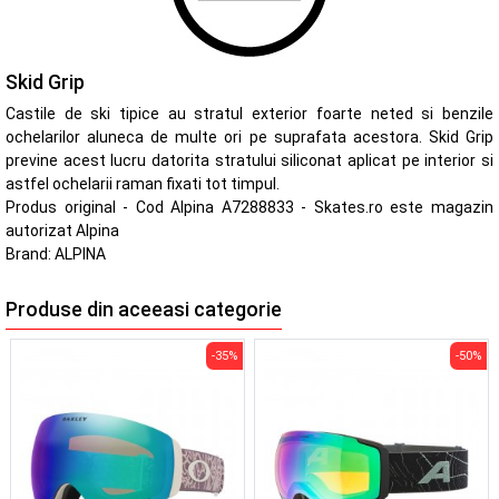
Skid Grip
Castile de ski tipice au stratul exterior foarte neted si benzile
ochelarilor aluneca de multe ori pe suprafata acestora. Skid Grip
previne acest lucru datorita stratului siliconat aplicat pe interior si
astfel ochelarii raman fixati tot timpul.
Produs original - Cod Alpina A7288833 - Skates.ro este magazin
autorizat Alpina
Brand:
ALPINA
Produse din aceeasi categorie
-35%
-50%