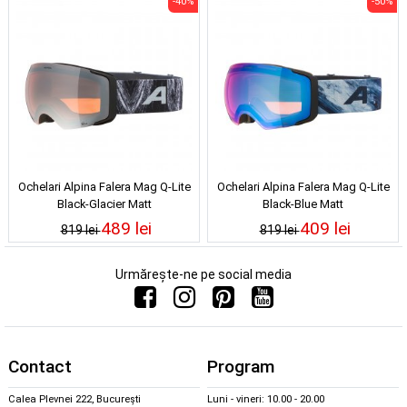
-40%
-50%
Ochelari Alpina Falera Mag Q-Lite
Ochelari Alpina Falera Mag Q-Lite
Black-Glacier Matt
Black-Blue Matt
489 lei
409 lei
819 lei
819 lei
Urmărește-ne pe social media
Contact
Program
Calea Plevnei 222, București
Luni - vineri: 10.00 - 20.00