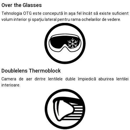
Over the Glasses
Tehnologia OTG este concepută în așa fel încât să existe suficient
volum interior și spațiu lateral pentru rama ochelarilor de vedere.
Doublelens Thermoblock
Camera de aer dintre lentilele duble împiedică aburirea lentilei
interioare.