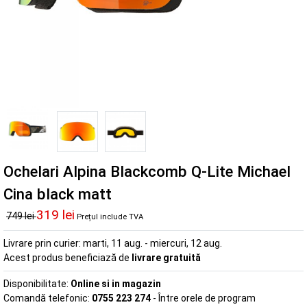
Ochelari Alpina Blackcomb Q-Lite Michael
Cina black matt
319 lei
749 lei
Prețul include TVA
Livrare prin curier:
marti, 11 aug. - miercuri, 12 aug.
Acest produs beneficiază de
livrare gratuită
Disponibilitate:
Online si in magazin
Comandă telefonic:
0755 223 274
- Între orele de program