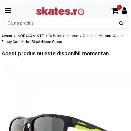
0
C
p
Acasa
IMBRACAMINTE
Ochelari de soare
Ochelari de soare Alpina
Flexxy Cool Kids I Black/Neon Gloss
Acest produs nu este disponibil momentan