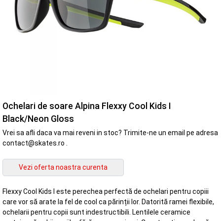
Ochelari de soare Alpina Flexxy Cool Kids I
Black/Neon Gloss
Vrei sa afli daca va mai reveni in stoc? Trimite-ne un email pe adresa
contact@skates.ro .
Flexxy Cool Kids I este perechea perfectă de ochelari pentru copiii
care vor să arate la fel de cool ca părinții lor. Datorită ramei flexibile,
ochelarii pentru copii sunt indestructibili. Lentilele ceramice