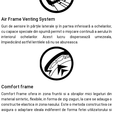
Air Frame Venting System
Guri de aerisire în părțile laterale și în partea inferioară a ochelarilor,
cu capace speciale din spumă permit o mișcare continuă a aerului în
interiorul ochelarilor. Acest lucru dispersează umezeala,
împiedicând astfel lentilele să nu se abureasca.
Comfort frame
Comfort Frame ofera in zona fruntii si a obrajilor mici legaturi din
material sintetic, flexibile, in forma de zig-zaguri, la care se adauga o
constructie elastica in zona nasului. Este o metoda constructiva ce
asigura o adaptare ideala indiferent de forma fetei utilizatorului si