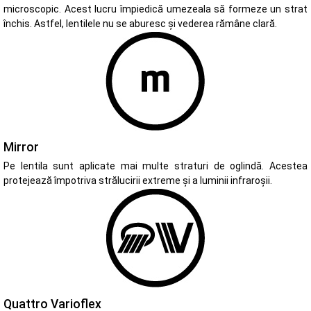
microscopic. Acest lucru împiedică umezeala să formeze un strat
închis. Astfel, lentilele nu se aburesc și vederea rămâne clară.
Mirror
Pe lentila sunt aplicate mai multe straturi de oglindă. Acestea
protejează împotriva strălucirii extreme și a luminii infraroșii.
Quattro Varioflex