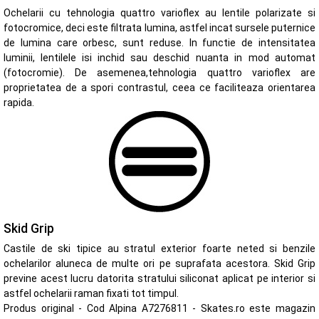
Ochelarii cu tehnologia quattro varioflex au lentile polarizate si
fotocromice, deci este filtrata lumina, astfel incat sursele puternice
de lumina care orbesc, sunt reduse. In functie de intensitatea
luminii, lentilele isi inchid sau deschid nuanta in mod automat
(fotocromie). De asemenea,tehnologia quattro varioflex are
proprietatea de a spori contrastul, ceea ce faciliteaza orientarea
rapida.
Skid Grip
Castile de ski tipice au stratul exterior foarte neted si benzile
ochelarilor aluneca de multe ori pe suprafata acestora. Skid Grip
previne acest lucru datorita stratului siliconat aplicat pe interior si
astfel ochelarii raman fixati tot timpul.
Produs original - Cod Alpina A7276811 - Skates.ro este magazin