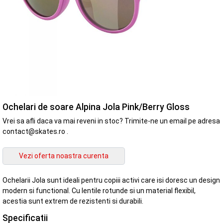
Ochelari de soare Alpina Jola Pink/Berry Gloss
Vrei sa afli daca va mai reveni in stoc? Trimite-ne un email pe adresa
contact@skates.ro .
Ochelarii Jola sunt ideali pentru copiii activi care isi doresc un design
modern si functional. Cu lentile rotunde si un material flexibil,
acestia sunt extrem de rezistenti si durabili.
Specificatii