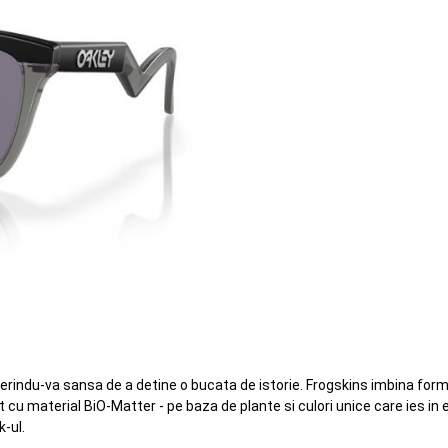
 oferindu-va sansa de a detine o bucata de istorie. Frogskins imbina fo
at cu material BiO-Matter - pe baza de plante si culori unice care ies 
k-ul.