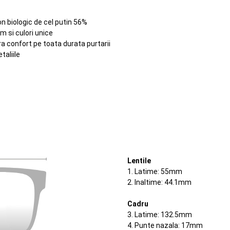
n biologic de cel putin 56%
 si culori unice
a confort pe toata durata purtarii
taliile
Lentile
1. Latime: 55mm
2. Inaltime: 44.1mm
Cadru
3. Latime: 132.5mm
4. Punte nazala: 17mm