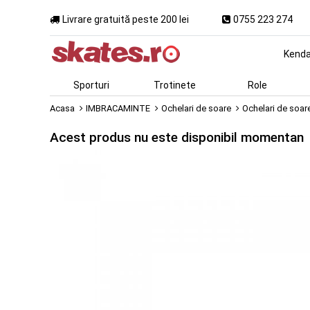
Livrare gratuită peste 200 lei
0755 223 274
Kend
Sporturi
Trotinete
Role
Acasa
IMBRACAMINTE
Ochelari de soare
Ochelari de soar
Acest produs nu este disponibil momentan