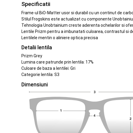
Specificatii
Frame-ul BiO-Matter usor si durabil cu un continut de carbo
Stilul Frogskins este actualizat cu componente Unobtainium
Tehnologia Unobtainium creste aderenta ochelarilor si ofer
Lentile Prizm pentru a imbunatati culoarea, contrastul si de
Lentilele mentin o aliniere optica precisa
Detalii lentila
Prizm Grey
Lumina care patrunde prin lentila: 17%
Culoare de baza a lentilei: Gri
Categorie lentila: S3
Dimensiuni