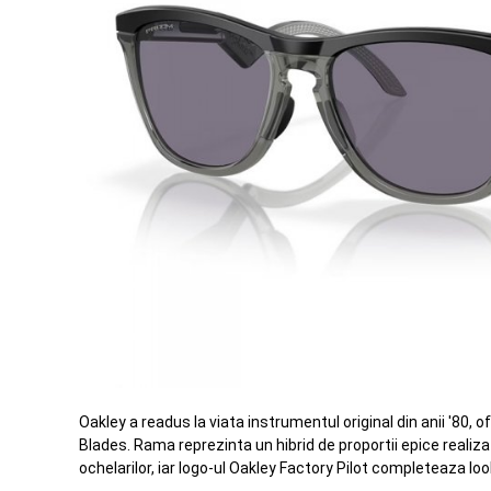
Oakley a readus la viata instrumentul original din anii '80,
Blades. Rama reprezinta un hibrid de proportii epice realiz
ochelarilor, iar logo-ul Oakley Factory Pilot completeaza loo