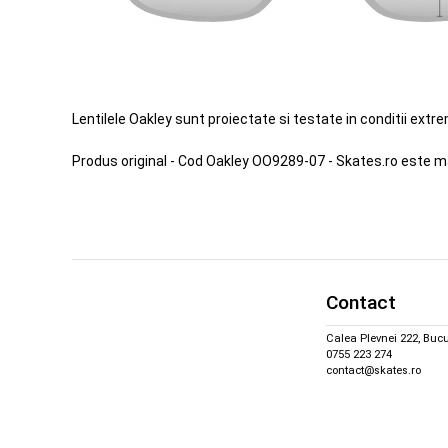
Lentilele Oakley sunt proiectate si testate in conditii extr
Produs original - Cod Oakley OO9289-07 - Skates.ro este m
Contact
Calea Plevnei 222, Bucu
0755 223 274
contact@skates.ro