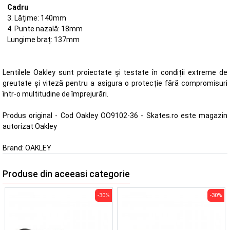
Cadru
3. Lățime: 140mm
4. Punte nazală: 18mm
Lungime braț: 137mm
Lentilele Oakley sunt proiectate și testate în condiții extreme de
greutate și viteză pentru a asigura o protecție fără compromisuri
într-o multitudine de împrejurări.
Produs original - Cod Oakley OO9102-36 - Skates.ro este magazin
autorizat Oakley
Brand:
OAKLEY
Produse din aceeasi categorie
-30%
-30%