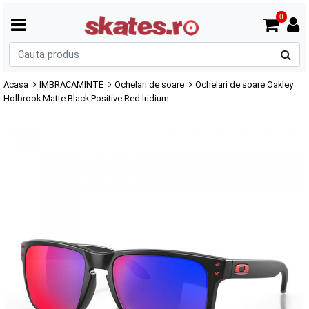
0
C
p
Acasa
IMBRACAMINTE
Ochelari de soare
Ochelari de soare Oakley
Holbrook Matte Black Positive Red Iridium