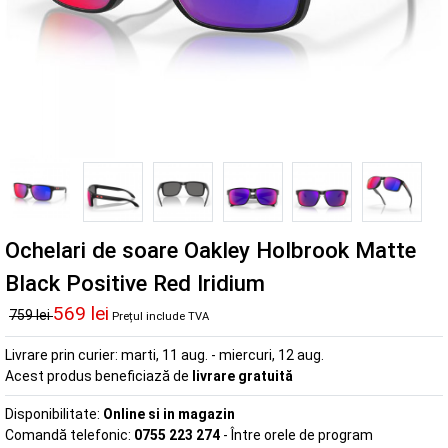
Ochelari de soare Oakley Holbrook Matte
Black Positive Red Iridium
569 lei
759 lei
Prețul include TVA
Livrare prin curier:
marti, 11 aug. - miercuri, 12 aug.
Acest produs beneficiază de
livrare gratuită
Disponibilitate:
Online si in magazin
Comandă telefonic:
0755 223 274
- Între orele de program