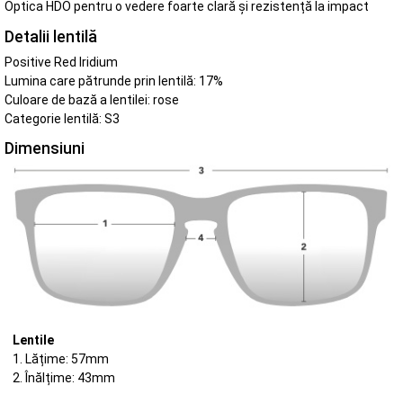
Optica HDO pentru o vedere foarte clară și rezistență la impact
Detalii lentilă
Positive Red Iridium
Lumina care pătrunde prin lentilă: 17%
Culoare de bază a lentilei: rose
Categorie lentilă: S3
Dimensiuni
Lentile
1. Lățime: 57mm
2. Înălțime: 43mm