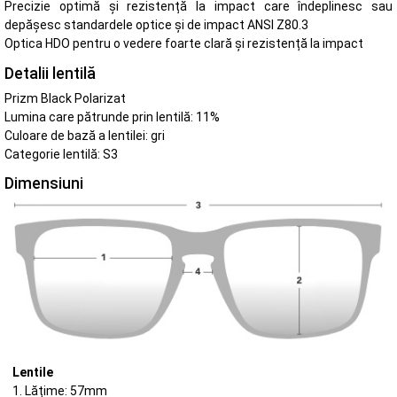
Precizie optimă și rezistență la impact care îndeplinesc sau
depășesc standardele optice și de impact ANSI Z80.3
Optica HDO pentru o vedere foarte clară și rezistență la impact
Detalii lentilă
Prizm Black Polarizat
Lumina care pătrunde prin lentilă: 11%
Culoare de bază a lentilei: gri
Categorie lentilă: S3
Dimensiuni
Lentile
1. Lățime: 57mm