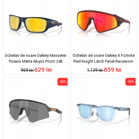
Ochelari de soare Oakley Masseter
Ochelari de soare Oakley X Fortnite
Polaris Matte Abyss Prizm 24k
Red Knight Latch Panel Raceworn
Polarized
Red Prizm Ruby
629 lei
859 lei
969 lei
1,139 lei
-30%
-35%