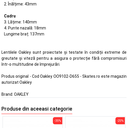
2. Înălțime: 43mm
Cadru
3. Lățime: 140mm
4. Punte nazală: 18mm
Lungime braț: 137mm
Lentilele Oakley sunt proiectate și testate în condiții extreme de
greutate și viteză pentru a asigura o protecție fără compromisuri
într-o multitudine de împrejurări.
Produs original - Cod Oakley OO9102-D655 - Skates.ro este magazin
autorizat Oakley
Brand:
OAKLEY
Produse din aceeasi categorie
-35%
-25%