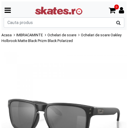
0
C
p
Acasa
IMBRACAMINTE
Ochelari de soare
Ochelari de soare Oakley
Holbrook Matte Black Prizm Black Polarized