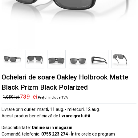
Ochelari de soare Oakley Holbrook Matte
Black Prizm Black Polarized
739 lei
1,059 lei
Prețul include TVA
Livrare prin curier:
marti, 11 aug. - miercuri, 12 aug.
Acest produs beneficiază de
livrare gratuită
Disponibilitate:
Online si in magazin
Comandă telefonic:
0755 223 274
- Între orele de program