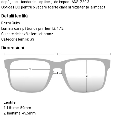
depășesc standardele optice și de impact ANSI Z80.3
Optica HDO pentru o vedere foarte clară și rezistență la impact
Detalii lentilă
Prizm Ruby
Lumina care pătrunde prin lentilă: 17%
Culoare de bază a lentilei: bronz
Categorie lentilă: S3
Dimensiuni
Lentile
1. Lățime: 59mm
2. Înălțime: 45.5mm