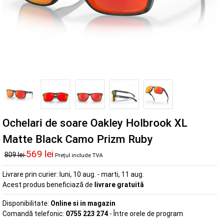
Ochelari de soare Oakley Holbrook XL
Matte Black Camo Prizm Ruby
569 lei
809 lei
Prețul include TVA
Livrare prin curier:
luni, 10 aug. - marti, 11 aug.
Acest produs beneficiază de
livrare gratuită
Disponibilitate:
Online si in magazin
Comandă telefonic:
0755 223 274
- Între orele de program