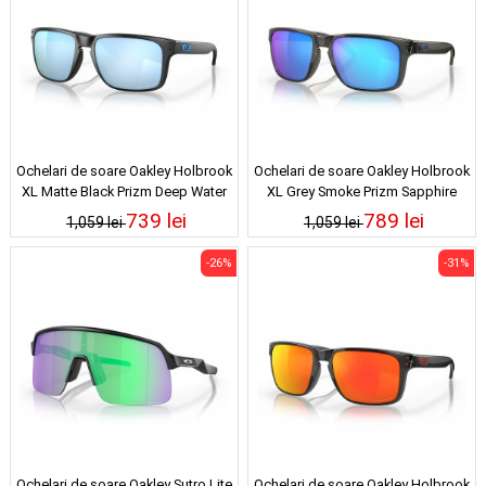
Ochelari de soare Oakley Holbrook
Ochelari de soare Oakley Holbrook
XL Matte Black Prizm Deep Water
XL Grey Smoke Prizm Sapphire
Polarized
Polarized
739 lei
789 lei
1,059 lei
1,059 lei
-26%
-31%
Ochelari de soare Oakley Sutro Lite
Ochelari de soare Oakley Holbrook