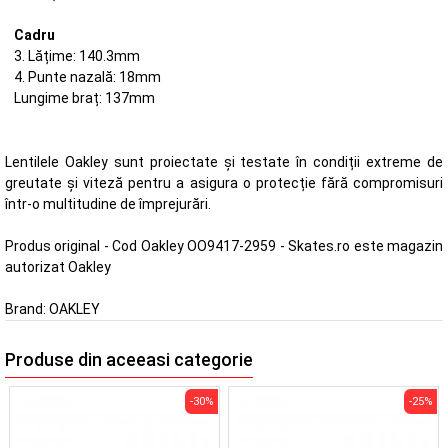
Cadru
3. Lățime: 140.3mm
4. Punte nazală: 18mm
Lungime braț: 137mm
Lentilele Oakley sunt proiectate și testate în condiții extreme de
greutate și viteză pentru a asigura o protecție fără compromisuri
într-o multitudine de împrejurări.
Produs original - Cod Oakley OO9417-2959 - Skates.ro este magazin
autorizat Oakley
Brand:
OAKLEY
Produse din aceeasi categorie
-30%
-25%