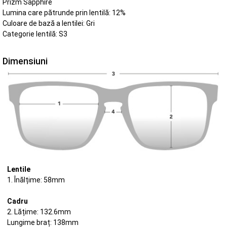
Prizm Sapphire
Lumina care pătrunde prin lentilă: 12%
Culoare de bază a lentilei: Gri
Categorie lentilă: S3
Dimensiuni
Lentile
1. Înălțime: 58mm
Cadru
2. Lățime: 132.6mm
Lungime braț: 138mm