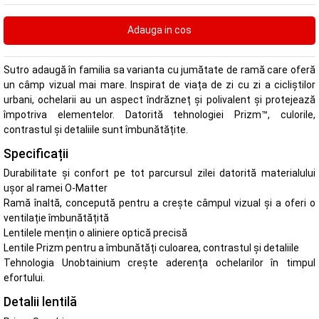
Sutro adaugă în familia sa varianta cu jumătate de ramă care oferă
un câmp vizual mai mare. Inspirat de viața de zi cu zi a cicliștilor
urbani, ochelarii au un aspect îndrăzneț și polivalent și protejează
împotriva elementelor. Datorită tehnologiei Prizm™, culorile,
contrastul și detaliile sunt îmbunătățite.
Specificații
Durabilitate și confort pe tot parcursul zilei datorită materialului
ușor al ramei O-Matter
Ramă înaltă, concepută pentru a crește câmpul vizual și a oferi o
ventilație îmbunătățită
Lentilele mențin o aliniere optică precisă
Lentile Prizm pentru a îmbunătăți culoarea, contrastul și detaliile
Tehnologia Unobtainium crește aderența ochelarilor în timpul
efortului.
Detalii lentilă