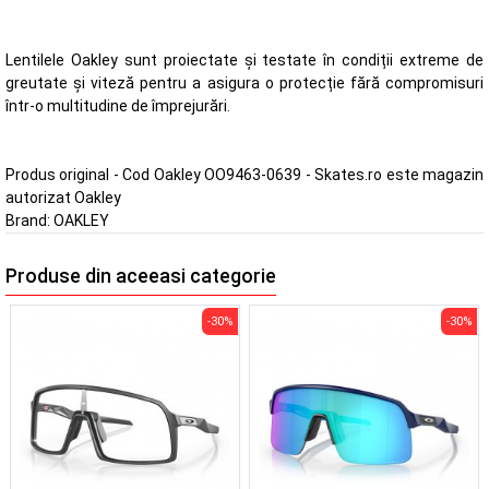
Lentilele Oakley sunt proiectate și testate în condiții extreme de
greutate și viteză pentru a asigura o protecție fără compromisuri
într-o multitudine de împrejurări.
Produs original - Cod Oakley OO9463-0639 - Skates.ro este magazin
autorizat Oakley
Brand:
OAKLEY
Produse din aceeasi categorie
-30%
-30%