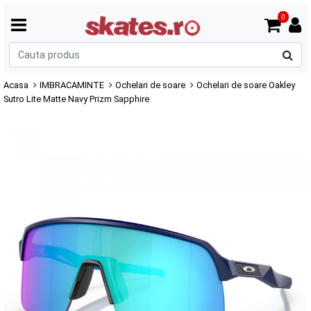
0
C
p
Acasa
IMBRACAMINTE
Ochelari de soare
Ochelari de soare Oakley
Sutro Lite Matte Navy Prizm Sapphire