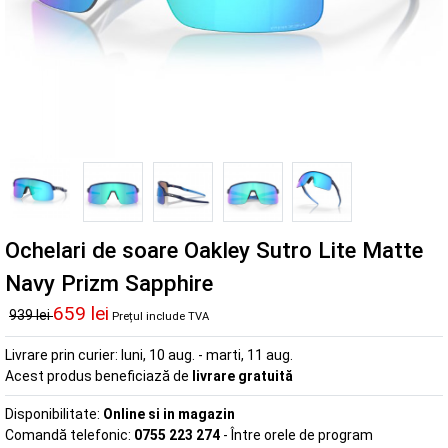
Ochelari de soare Oakley Sutro Lite Matte
Navy Prizm Sapphire
659 lei
939 lei
Prețul include TVA
Livrare prin curier:
luni, 10 aug. - marti, 11 aug.
Acest produs beneficiază de
livrare gratuită
Disponibilitate:
Online si in magazin
Comandă telefonic:
0755 223 274
- Între orele de program