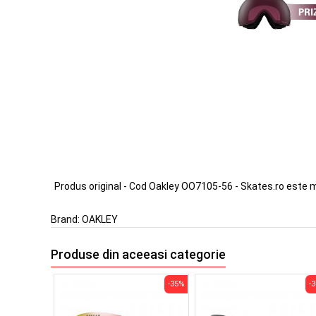
Produs original - Cod Oakley OO7105-56 - Skates.ro este 
Brand:
OAKLEY
Produse din aceeasi categorie
-35%
-