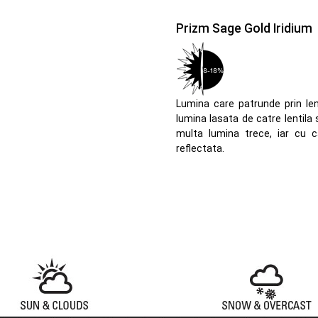
Prizm Sage Gold Iridium
Lumina care patrunde prin lent
lumina lasata de catre lentila
multa lumina trece, iar cu 
reflectata.