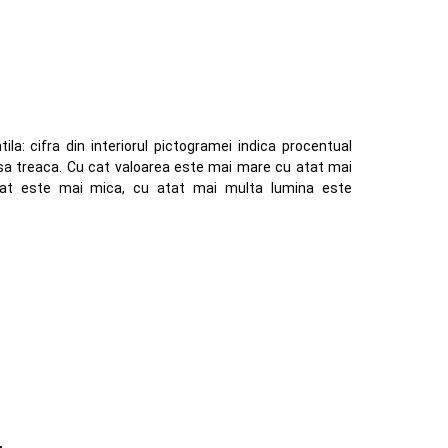
ila: cifra din interiorul pictogramei indica procentual
 sa treaca. Cu cat valoarea este mai mare cu atat mai
cat este mai mica, cu atat mai multa lumina este