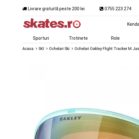
Livrare gratuită peste 200 lei
0755 223 274
Kend
Sporturi
Trotinete
Role
Acasa
SKI
Ochelari Ski
Ochelari Oakley Flight Tracker M Ja