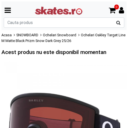
0
C
p
Acasa
SNOWBOARD
Ochelari Snowboard
Ochelari Oakley Target Line
M Matte Black Prizm Snow Dark Grey 25/26
Acest produs nu este disponibil momentan