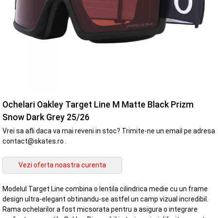
Ochelari Oakley Target Line M Matte Black Prizm
Snow Dark Grey 25/26
Vrei sa afli daca va mai reveni in stoc? Trimite-ne un email pe adresa
contact@skates.ro .
Modelul Target Line combina o lentila cilindrica medie cu un frame
design ultra-elegant obtinandu-se astfel un camp vizual incredibil.
Rama ochelarilor a fost micsorata pentru a asigura o integrare