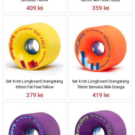
409 lei
359 lei
Set 4 roti Longboard Orangatang
Set 4 roti Longboard Orangatang
65mm Fat Free Yellow
70mm Stimulus 80A Orange
379 lei
419 lei