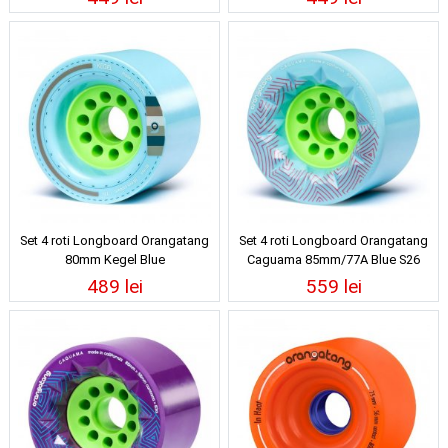
Set 4 roti Longboard Orangatang
Set 4 roti Longboard Orangatang
80mm Kegel Blue
Caguama 85mm/77A Blue S26
489 lei
559 lei