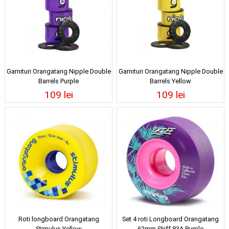
Garnituri Orangatang Nipple Double
Garnituri Orangatang Nipple Double
Barrels Purple
Barrels Yellow
109 lei
109 lei
Roti longboard Orangatang
Set 4 roti Longboard Orangatang
Stimulus Yellow
62mm Skiff 83A Purple