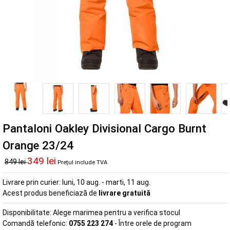
Pantaloni Oakley Divisional Cargo Burnt
Orange 23/24
349 lei
849 lei
Prețul include TVA
Livrare prin curier:
luni, 10 aug. - marti, 11 aug.
Acest produs beneficiază de
livrare gratuită
Disponibilitate:
Alege marimea pentru a verifica stocul
Comandă telefonic:
0755 223 274
- Între orele de program