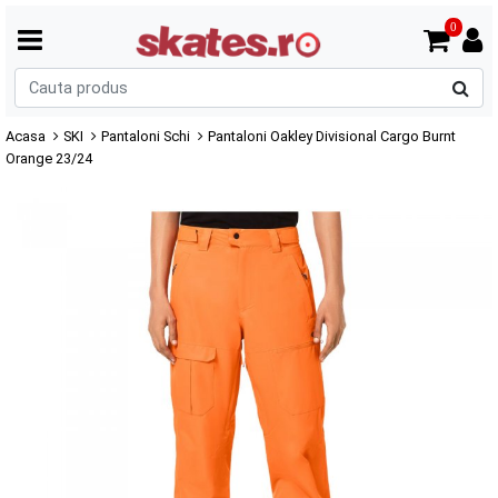
0
C
p
Acasa
SKI
Pantaloni Schi
Pantaloni Oakley Divisional Cargo Burnt
Orange 23/24