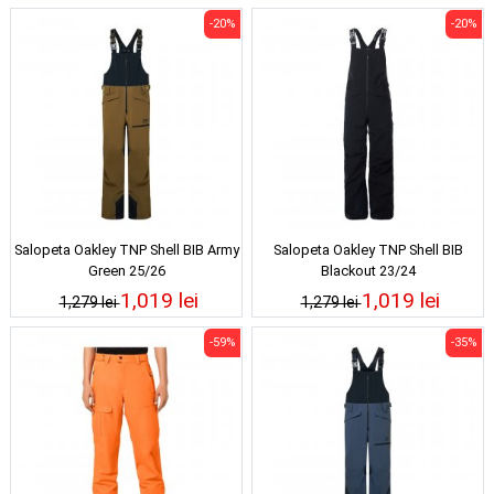
-20%
-20%
Salopeta Oakley TNP Shell BIB Army
Salopeta Oakley TNP Shell BIB
Green 25/26
Blackout 23/24
1,019 lei
1,019 lei
1,279 lei
1,279 lei
-59%
-35%