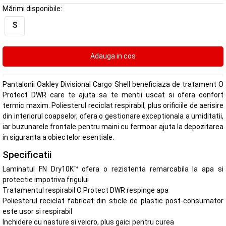
Mărimi disponibile:
S
Pantalonii Oakley Divisional Cargo Shell beneficiaza de tratament O
Protect DWR care te ajuta sa te mentii uscat si ofera confort
termic maxim. Poliesterul reciclat respirabil, plus orificiile de aerisire
din interiorul coapselor, ofera o gestionare exceptionala a umiditatii,
iar buzunarele frontale pentru maini cu fermoar ajuta la depozitarea
in siguranta a obiectelor esentiale.
Specificatii
Laminatul FN Dry10K™ ofera o rezistenta remarcabila la apa si
protectie impotriva frigului
Tratamentul respirabil O Protect DWR respinge apa
Poliesterul reciclat fabricat din sticle de plastic post-consumator
este usor si respirabil
Inchidere cu nasture si velcro, plus gaici pentru curea