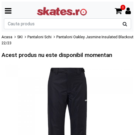
0
C
p
Acasa
SKI
Pantaloni Schi
Pantaloni Oakley Jasmine Insulated Blackout
22/23
Acest produs nu este disponibil momentan