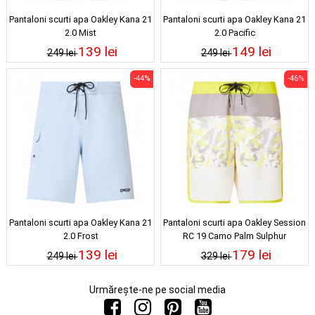
Pantaloni scurti apa Oakley Kana 21
Pantaloni scurti apa Oakley Kana 21
2.0 Mist
2.0 Pacific
139 lei
149 lei
249 lei
249 lei
-44%
-46%
Pantaloni scurti apa Oakley Kana 21
Pantaloni scurti apa Oakley Session
2.0 Frost
RC 19 Camo Palm Sulphur
139 lei
179 lei
249 lei
329 lei
Urmărește-ne pe social media