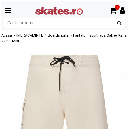
0
C
p
Acasa
IMBRACAMINTE
Boardshorts
Pantaloni scurti apa Oakley Kana
21 2.0 Mist