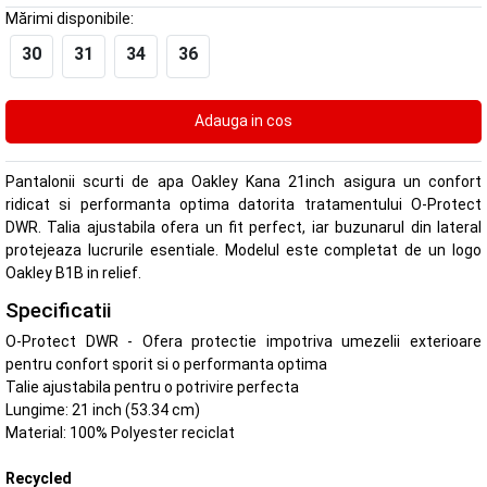
Mărimi disponibile:
30
31
34
36
Pantalonii scurti de apa Oakley Kana 21inch asigura un confort
ridicat si performanta optima datorita tratamentului O-Protect
DWR. Talia ajustabila ofera un fit perfect, iar buzunarul din lateral
protejeaza lucrurile esentiale. Modelul este completat de un logo
Oakley B1B in relief.
Specificatii
O-Protect DWR - Ofera protectie impotriva umezelii exterioare
pentru confort sporit si o performanta optima
Talie ajustabila pentru o potrivire perfecta
Lungime: 21 inch (53.34 cm)
Material: 100% Polyester reciclat
Recycled