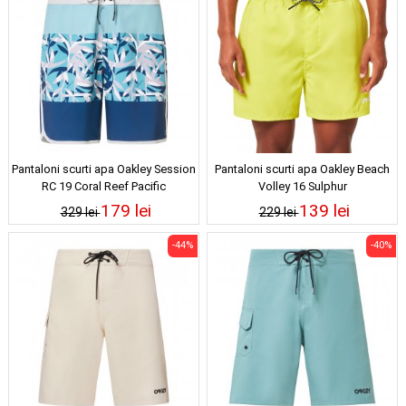
Pantaloni scurti apa Oakley Session
Pantaloni scurti apa Oakley Beach
RC 19 Coral Reef Pacific
Volley 16 Sulphur
179 lei
139 lei
329 lei
229 lei
-44%
-40%