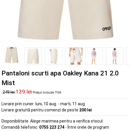
Pantaloni scurti apa Oakley Kana 21 2.0
Mist
139 lei
249 lei
Prețul include TVA
Livrare prin curier:
luni, 10 aug. - marti, 11 aug.
Livrare gratuită pentru comenzi de peste
200 lei
Disponibilitate:
Alege marimea pentru a verifica stocul
Comandă telefonic:
0755 223 274
- Între orele de program