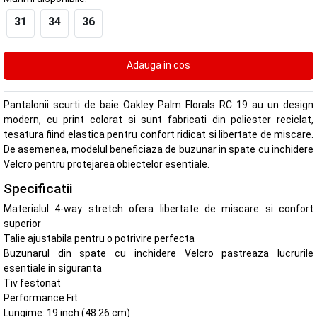
31
34
36
Pantalonii scurti de baie Oakley Palm Florals RC 19 au un design
modern, cu print colorat si sunt fabricati din poliester reciclat,
tesatura fiind elastica pentru confort ridicat si libertate de miscare.
De asemenea, modelul beneficiaza de buzunar in spate cu inchidere
Velcro pentru protejarea obiectelor esentiale.
Specificatii
Materialul 4-way stretch ofera libertate de miscare si confort
superior
Talie ajustabila pentru o potrivire perfecta
Buzunarul din spate cu inchidere Velcro pastreaza lucrurile
esentiale in siguranta
Tiv festonat
Performance Fit
Lungime: 19 inch (48.26 cm)