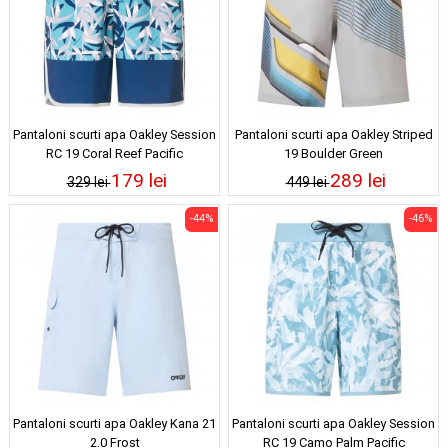
Pantaloni scurti apa Oakley Session
Pantaloni scurti apa Oakley Striped
RC 19 Coral Reef Pacific
19 Boulder Green
179 lei
289 lei
329 lei
449 lei
-44%
-46%
Pantaloni scurti apa Oakley Kana 21
Pantaloni scurti apa Oakley Session
2.0 Frost
RC 19 Camo Palm Pacific