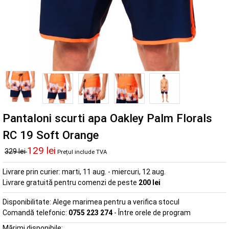
Pantaloni scurti apa Oakley Palm Florals
RC 19 Soft Orange
129 lei
329 lei
Prețul include TVA
Livrare prin curier:
marti, 11 aug. - miercuri, 12 aug.
Livrare gratuită pentru comenzi de peste
200 lei
Disponibilitate:
Alege marimea pentru a verifica stocul
Comandă telefonic:
0755 223 274
- Între orele de program
Mărimi disponibile: