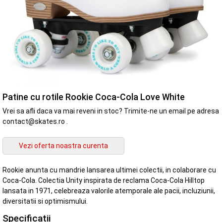
Patine cu rotile Rookie Coca-Cola Love White
Vrei sa afli daca va mai reveni in stoc? Trimite-ne un email pe adresa
contact@skates.ro .
Rookie anunta cu mandrie lansarea ultimei colectii, in colaborare cu
Coca-Cola. Colectia Unity inspirata de reclama Coca-Cola Hilltop
lansata in 1971, celebreaza valorile atemporale ale pacii, incluziunii,
diversitatii si optimismului.
Specificatii