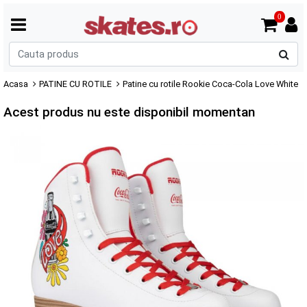
0
C
p
Acasa
PATINE CU ROTILE
Patine cu rotile Rookie Coca-Cola Love White
Acest produs nu este disponibil momentan