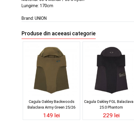
Lungime: 170cm
Brand:
UNION
Produse din aceeasi categorie
Cagula Oakley Backwoods
Cagula Oakley FGL Balaclava
Balaclava Army Green 25/26
25.0 Phantom
149 lei
229 lei