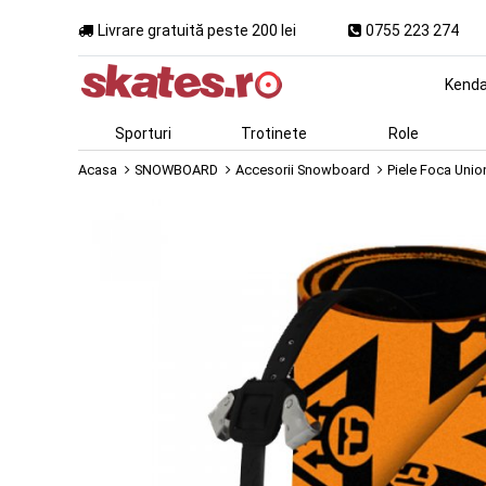
Livrare gratuită peste 200 lei
0755 223 274
Kend
Sporturi
Trotinete
Role
Acasa
SNOWBOARD
Accesorii Snowboard
Piele Foca Unio