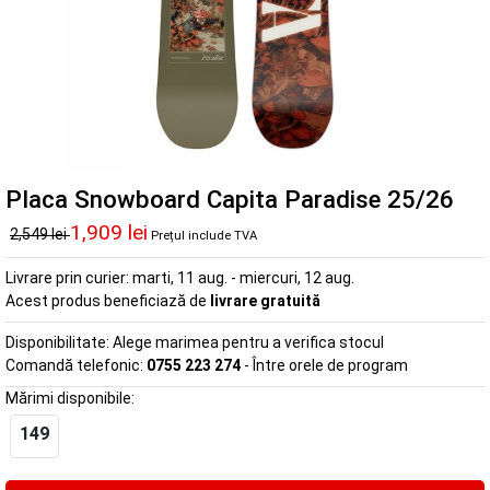
Placa Snowboard Capita Paradise 25/26
1,909 lei
2,549 lei
Prețul include TVA
Livrare prin curier:
marti, 11 aug. - miercuri, 12 aug.
Acest produs beneficiază de
livrare gratuită
Disponibilitate:
Alege marimea pentru a verifica stocul
Comandă telefonic:
0755 223 274
- Între orele de program
Mărimi disponibile:
149