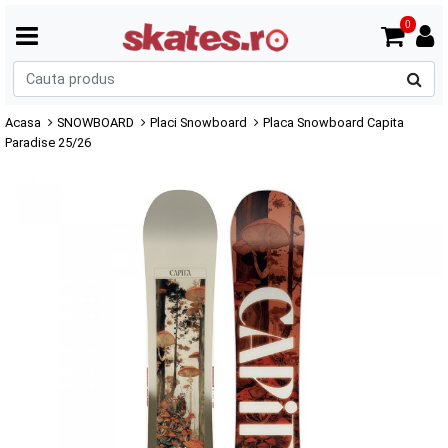
0
C
p
Acasa
SNOWBOARD
Placi Snowboard
Placa Snowboard Capita
Paradise 25/26