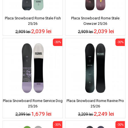
Placa Snowboard Rome Stale Fish
Placa Snowboard Rome Stale
25/26
Crewzer 25/26
2,039 lei
2,039 lei
2,909 lei
2,909 lei
-30%
-30%
Placa Snowboard Rome Service Dog
Placa Snowboard Rome Ravine Pro
25/26
25/26
1,679 lei
2,249 lei
2,399 lei
3,209 lei
-30%
-30%