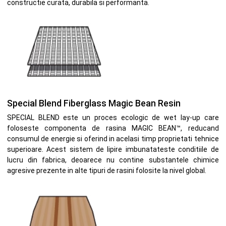
constructie curata, durabila si performanta.
Special Blend Fiberglass Magic Bean Resin
SPECIAL BLEND este un proces ecologic de wet lay-up care
foloseste componenta de rasina MAGIC BEAN™, reducand
consumul de energie si oferind in acelasi timp proprietati tehnice
superioare. Acest sistem de lipire imbunatateste conditiile de
lucru din fabrica, deoarece nu contine substantele chimice
agresive prezente in alte tipuri de rasini folosite la nivel global.