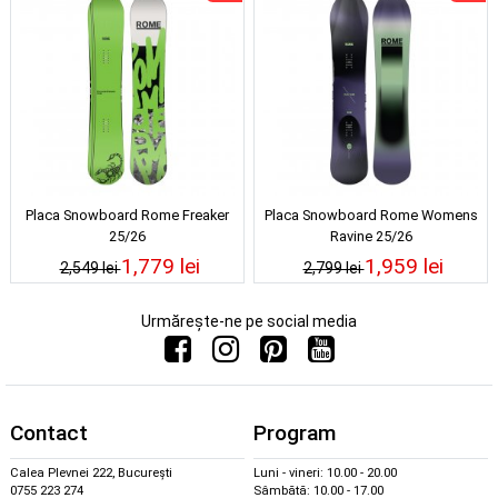
Placa Snowboard Rome Freaker
Placa Snowboard Rome Womens
25/26
Ravine 25/26
1,779 lei
1,959 lei
2,549 lei
2,799 lei
Urmărește-ne pe social media
Contact
Program
Calea Plevnei 222, București
Luni - vineri: 10.00 - 20.00
0755 223 274
Sâmbătă: 10.00 - 17.00