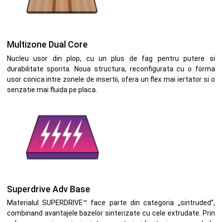
Multizone Dual Core
Nucleu usor din plop, cu un plus de fag pentru putere si
durabilitate sporita. Noua structura, reconfigurata cu o forma
usor conica intre zonele de insertii, ofera un flex mai iertator si o
senzatie mai fluida pe placa.
Superdrive Adv Base
Materialul SUPERDRIVE™ face parte din categoria „sintruded”,
combinand avantajele bazelor sinterizate cu cele extrudate. Prin