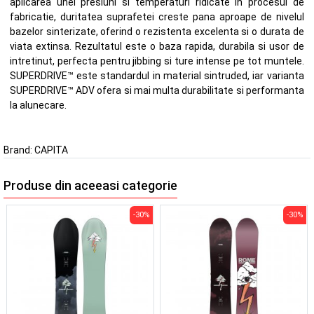
aplicarea unei presiuni si temperaturi ridicate in procesul de
fabricatie, duritatea suprafetei creste pana aproape de nivelul
bazelor sinterizate, oferind o rezistenta excelenta si o durata de
viata extinsa. Rezultatul este o baza rapida, durabila si usor de
intretinut, perfecta pentru jibbing si ture intense pe tot muntele.
SUPERDRIVE™ este standardul in material sintruded, iar varianta
SUPERDRIVE™ ADV ofera si mai multa durabilitate si performanta
la alunecare.
Brand:
CAPITA
Produse din aceeasi categorie
-30%
-30%