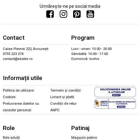
Urmărește-ne pe social media
Contact
Program
Calea Plevnei 222, București
Luni - vineri: 10.00 - 20.00
0755 223 274
Sâmbătă: 10.00 - 17.00
contact@skates.ro
Duminică: închis
Informații utile
Politica de utilizare
Termeni și condiții
Cookies
Livrare și plată
Prelucrarea datelor cu
Condiții de retur
caracter personal
ANPC
Role
Patinaj
Role adulți
Magazin patine