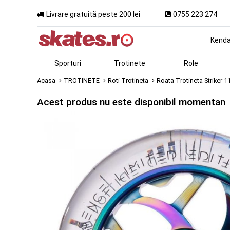
Livrare gratuită peste 200 lei
0755 223 274
Kend
Sporturi
Trotinete
Role
Acasa
TROTINETE
Roti Trotineta
Roata Trotineta Striker
Acest produs nu este disponibil momentan