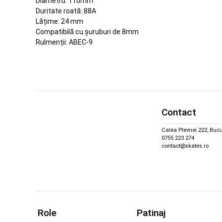
Diametru: 110mm
Duritate roată: 88A
Lățime: 24 mm
Compatibilă cu șuruburi de 8mm
Rulmenții: ABEC-9
Contact
Calea Plevnei 222, Bucu
0755 223 274
contact@skates.ro
Role
Patinaj