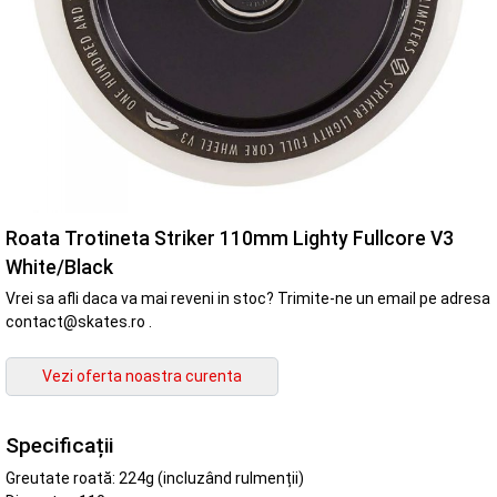
Roata Trotineta Striker 110mm Lighty Fullcore V3
White/Black
Vrei sa afli daca va mai reveni in stoc? Trimite-ne un email pe adresa
contact@skates.ro .
Specificații
Greutate roată: 224g (incluzând rulmenții)