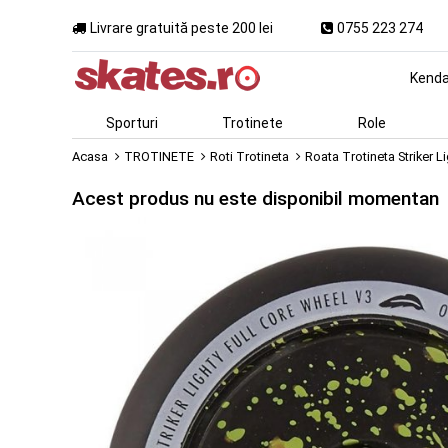
Livrare gratuită peste 200 lei
0755 223 274
Kend
Sporturi
Trotinete
Role
Acasa
TROTINETE
Roti Trotineta
Roata Trotineta Striker L
Acest produs nu este disponibil momentan