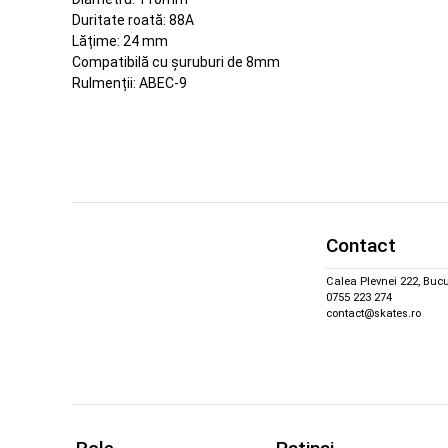
Duritate roată: 88A
Lățime: 24 mm
Compatibilă cu șuruburi de 8mm
Rulmenții: ABEC-9
Contact
Calea Plevnei 222, Bucu
0755 223 274
contact@skates.ro