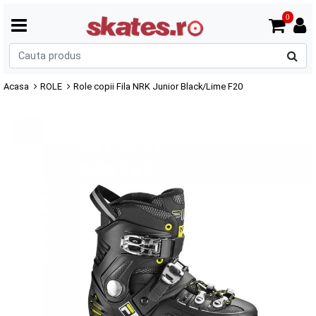
0
C
p
Acasa
ROLE
Role copii Fila NRK Junior Black/Lime F20