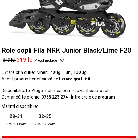
Role copii Fila NRK Junior Black/Lime F20
519 lei
649 lei
Prețul include TVA
Livrare prin curier:
vineri, 7 aug. - luni, 10 aug.
Acest produs beneficiază de
livrare gratuită
Disponibilitate:
Alege marimea pentru a verifica stocul
Comandă telefonic:
0755 223 274
- Între orele de program
Mărimi disponibile:
28-31
32-35
175-200mm
205-225mm