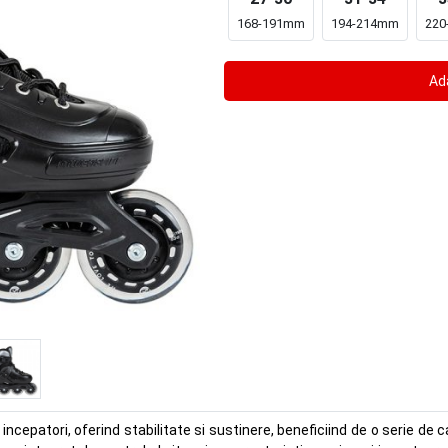
168-191mm
194-214mm
220
epatori, oferind stabilitate si sustinere, beneficiind de o serie de ca