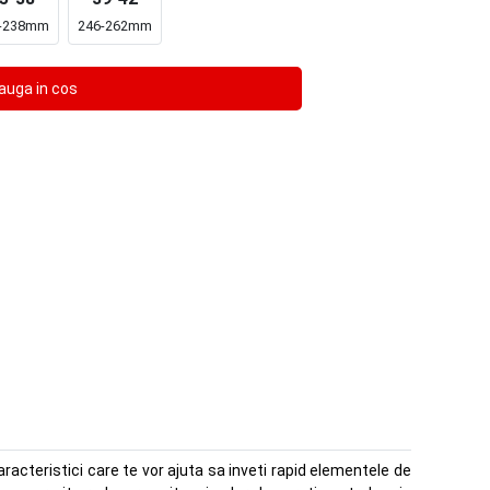
-238mm
246-262mm
racteristici care te vor ajuta sa inveti rapid elementele de