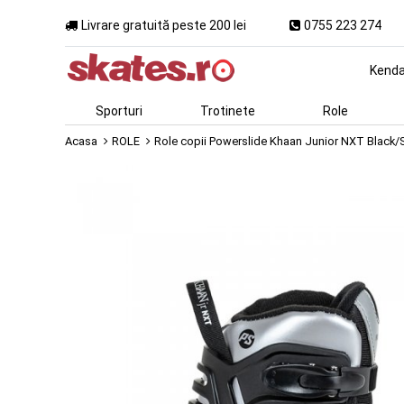
Livrare gratuită peste 200 lei
0755 223 274
Kend
Sporturi
Trotinete
Role
Acasa
ROLE
Role copii Powerslide Khaan Junior NXT Black/S