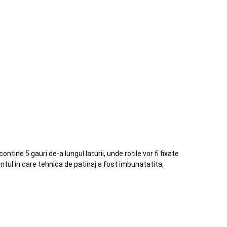
ntine 5 gauri de-a lungul laturii, unde rotile vor fi fixate
ntul in care tehnica de patinaj a fost imbunatatita,