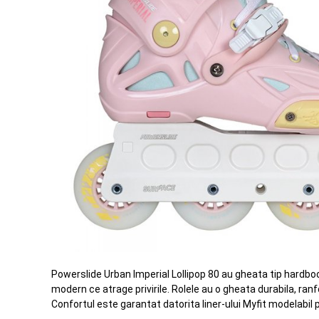
Powerslide Urban Imperial Lollipop 80 au gheata tip hardboo
modern ce atrage privirile. Rolele au o gheata durabila, ra
Confortul este garantat datorita liner-ului Myfit modelabil 