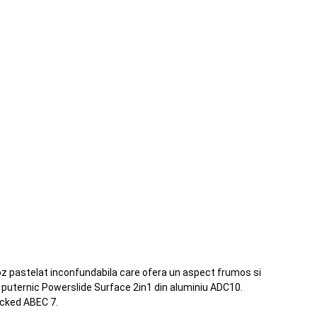
 roz pastelat inconfundabila care ofera un aspect frumos si
me puternic Powerslide Surface 2in1 din aluminiu ADC10.
Wicked ABEC 7.