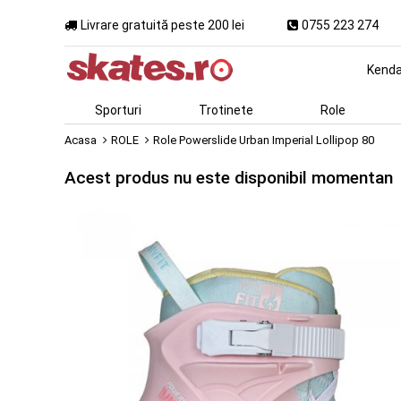
Livrare gratuită peste 200 lei
0755 223 274
Kend
Sporturi
Trotinete
Role
Acasa
ROLE
Role Powerslide Urban Imperial Lollipop 80
Acest produs nu este disponibil momentan