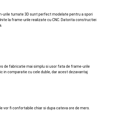
ram-urile turnate 3D sunt perfect modelate pentru a spori
lnite la frame-urile realizate cu CNC. Datorita constructiei
a.
s de fabricatie mai simplu si usor fata de frame-urile
 mic in comparatie cu cele duble, dar acest dezavantaj
le vor fi confortabile chiar si dupa cateva ore de mers.