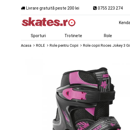
Livrare gratuită peste 200 lei
0755 223 274
Kend
Sporturi
Trotinete
Role
Acasa
ROLE
Role pentru Copii
Role copii Roces Jokey 3 Gir