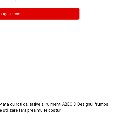
otata cu roti calitative si rulmenti ABEC 3. Designul frumos
 utilizare fara prea multe costuri.