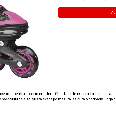
ceputa pentru copiii in crestere. Gheata este usoara, bine aerisita, d
a modelului de a se ajusta exact pe masura, asigura o perioada lunga de