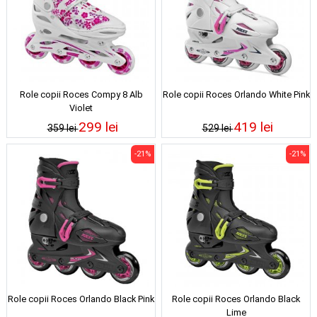
Role copii Roces Compy 8 Alb
Role copii Roces Orlando White Pink
Violet
299 lei
419 lei
359 lei
529 lei
-21%
-21%
Role copii Roces Orlando Black Pink
Role copii Roces Orlando Black
Lime