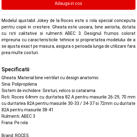
Modelul ajustabil Jokey de la Roces este o rola special conceputa
pentru copiii in crestere. Gheata este usoara, bine aerisita, dotata
cu roti calitative si rulmenti ABEC 3. Designul frumos colorat
impreuna cu caracteristicile tehnice si proprietatea modelului de a
se ajusta exact pe masura, asigura o perioada lunga de utilizare fara
prea multe costuri.
Specificatii
Gheata: Material bine ventilat cu design anatomic
Sina: Polipropilena
Sistem de inchidere: Sireturi, velcro si catarama
Roti: Roces 64mm cu duritatea 82 A pentru masurile 26-29, 70 mm
cu duritatea 82A pentru masurile 30-33 / 34-37 si 72mm cu duritate
82A pentru masurile 38-41
Rulmenti: ABEC 3
Frana: Pe rola
Brand:
ROCES