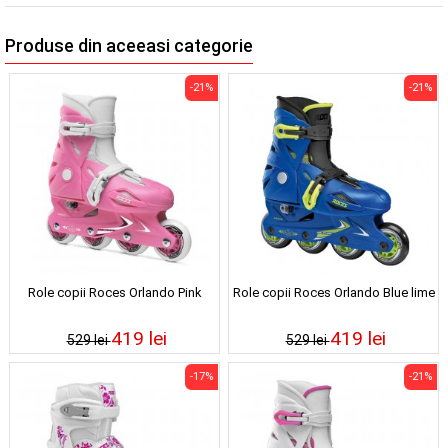
Produse din aceeasi categorie
-21%
-21%
Role copii Roces Orlando Pink
Role copii Roces Orlando Blue lime
419 lei
419 lei
529 lei
529 lei
-17%
-21%