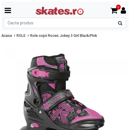
0
C
p
Acasa
ROLE
Role copii Roces Jokey 3 Girl Black/Pink