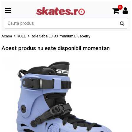
0
C
p
Acasa
ROLE
Role Seba E3 80 Premium Blueberry
Acest produs nu este disponibil momentan