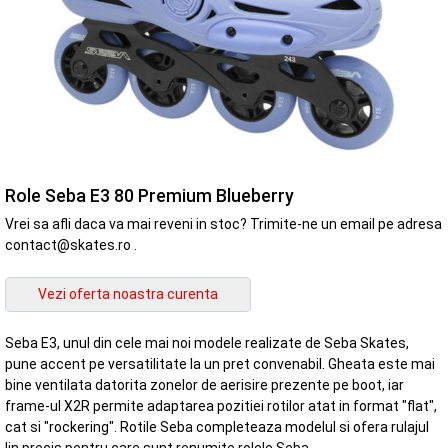
Role Seba E3 80 Premium Blueberry
Vrei sa afli daca va mai reveni in stoc? Trimite-ne un email pe adresa
contact@skates.ro .
Seba E3, unul din cele mai noi modele realizate de Seba Skates,
pune accent pe versatilitate la un pret convenabil. Gheata este mai
bine ventilata datorita zonelor de aerisire prezente pe boot, iar
frame-ul X2R permite adaptarea pozitiei rotilor atat in format "flat",
cat si "rockering". Rotile Seba completeaza modelul si ofera rulajul