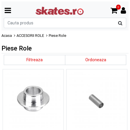
0
C
p
Acasa
ACCESORII ROLE
Piese Role
Piese Role
Filtreaza
Ordoneaza