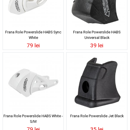
Frana Role Powerslide HABS Sync
Frana Role Powerslide HABS
White
Universal Black
79 lei
39 lei
Frana Role Powerslide HABS White -
Frana Role Powerslide Jet Black
S/M
79 lei
35 lei