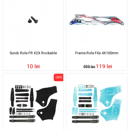
Surub Role FR X2X Rockable
Frame Role Fila 4X100mm
10 lei
119 lei
499 lei
-20%