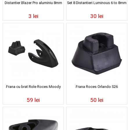
Distantier Blazer Pro aluminiu 8mm
Set 8 Distantieri Luminous 6 to 8mm
3 lei
30 lei
Frana cu brat Role Roces Moody
Frana Roces Orlando S26
59 lei
50 lei