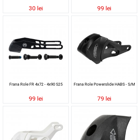
30 lei
99 lei
Frana Role FR 4x72 - 4x90 S25
Frana Role Powerslide HABS - S/M
99 lei
79 lei