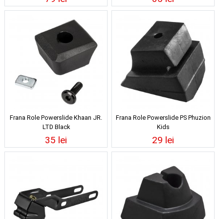
Frana Role Powerslide Khaan JR.
Frana Role Powerslide PS Phuzion
LTD Black
Kids
35 lei
29 lei