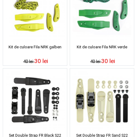
Kit de culoare Fila NRK galben
Kit de culoare Fila NRK verde
30 lei
30 lei
40 lei
40 lei
Set Double Strap FR Black S22
Set Double Strap FR Sand S22