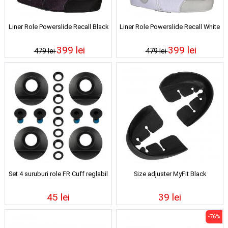
Liner Role Powerslide Recall Black
Liner Role Powerslide Recall White
399 lei
399 lei
479 lei
479 lei
Set 4 suruburi role FR Cuff reglabil
Size adjuster MyFit Black
45 lei
39 lei
-76%