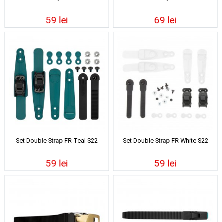
59 lei
69 lei
Set Double Strap FR Teal S22
Set Double Strap FR White S22
59 lei
59 lei