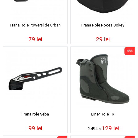
Frana Role Powerslide Urban
Frana Role Roces Jokey
79 lei
29 lei
-48%
Frana role Seba
Liner Role FR
99 lei
129 lei
249 lei