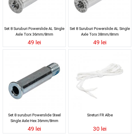
Set 8 Suruburi Powerslide AL Single
Set 8 Suruburi Powerslide AL Single
Axle Torx 36mm/8mm
Axle Torx 38mm/8mm
49 lei
49 lei
Set 8 suruburi Powerslide Steel
Sireturi FR Albe
Single Axle Hex 36mm/8mm
49 lei
30 lei