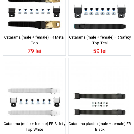
Catarama (male + female) FR Metal
Catarama (male + female) FR Safety
Top
Top Teal
79 lei
59 lei
Catarama (male + female) FR Safety
Catarama plastic (male + female) FR
Top White
Black