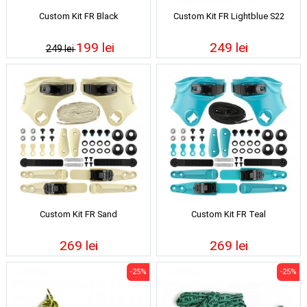
Custom Kit FR Black
Custom Kit FR Lightblue S22
199 lei
249 lei
249 lei
Custom Kit FR Sand
Custom Kit FR Teal
269 lei
269 lei
-25%
-25%